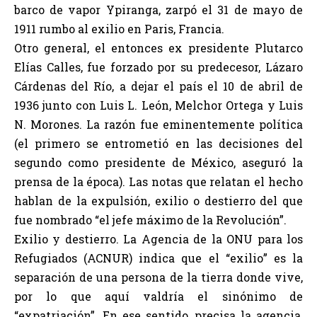
barco de vapor Ypiranga, zarpó el 31 de mayo de
1911 rumbo al exilio en Paris, Francia.
Otro general, el entonces ex presidente Plutarco
Elías Calles, fue forzado por su predecesor, Lázaro
Cárdenas del Río, a dejar el país el 10 de abril de
1936 junto con Luis L. León, Melchor Ortega y Luis
N. Morones. La razón fue eminentemente política
(el primero se entrometió en las decisiones del
segundo como presidente de México, aseguró la
prensa de la época). Las notas que relatan el hecho
hablan de la expulsión, exilio o destierro del que
fue nombrado “el jefe máximo de la Revolución”.
Exilio y destierro. La Agencia de la ONU para los
Refugiados (ACNUR) indica que el “exilio” es la
separación de una persona de la tierra donde vive,
por lo que aquí valdría el sinónimo de
“expatriación”. En ese sentido, precisa la agencia,