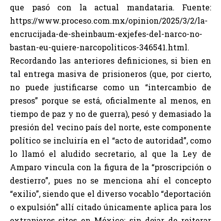
que pasó con la actual mandataria. Fuente:
https://www.proceso.com.mx/opinion/2025/3/2/la-
encrucijada-de-sheinbaum-exjefes-del-narco-no-
bastan-eu-quiere-narcopoliticos-346541.html.
Recordando las anteriores definiciones, si bien en
tal entrega masiva de prisioneros (que, por cierto,
no puede justificarse como un “intercambio de
presos” porque se está, oficialmente al menos, en
tiempo de paz y no de guerra), pesó y demasiado la
presión del vecino país del norte, este componente
político se incluiría en el “acto de autoridad”, como
lo llamó el aludido secretario, al que la Ley de
Amparo vincula con la figura de la “proscripción o
destierro”, pues no se menciona ahí el concepto
“exilio”, siendo que el diverso vocablo “deportación
o expulsión” allí citado únicamente aplica para los
extranjeros sitos en México; sin dejar de reiterar