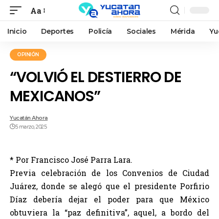
Aa
Inicio
Deportes
Policía
Sociales
Mérida
Yu
OPINIÓN
“VOLVIÓ EL DESTIERRO DE
MEXICANOS”
Yucatán Ahora
5 marzo, 2025
* Por Francisco José Parra Lara.
Previa celebración de los Convenios de Ciudad
Juárez, donde se alegó que el presidente Porfirio
Díaz debería dejar el poder para que México
obtuviera la “paz definitiva”, aquel, a bordo del