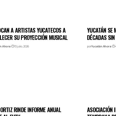
CAN A ARTISTAS YUCATECOS A
YUCATÁN SE 
LECER SU PROYECCIÓN MUSICAL
DÉCADAS SIN
n Ahora
13 julio, 2026
por
Yucatán Ahora
4
 ORTIZ RINDE INFORME ANUAL
ASOCIACIÓN 