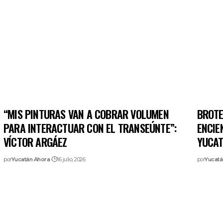
“MIS PINTURAS VAN A COBRAR VOLUMEN
BROTE
PARA INTERACTUAR CON EL TRANSEÚNTE”:
ENCIE
VÍCTOR ARGÁEZ
YUCAT
por
Yucatán Ahora
16 julio, 2026
por
Yucatá