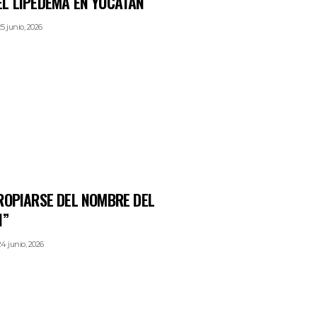
L LIPEDEMA EN YUCATÁN
25 junio, 2026
ROPIARSE DEL NOMBRE DEL
N”
24 junio, 2026