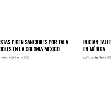
ISTAS PIDEN SANCIONES POR TALA
INICIAN TAL
BOLES EN LA COLONIA MÉXICO
EN MÉRIDA
n Ahora
19 junio, 2026
por
Yucatán Ahora
1