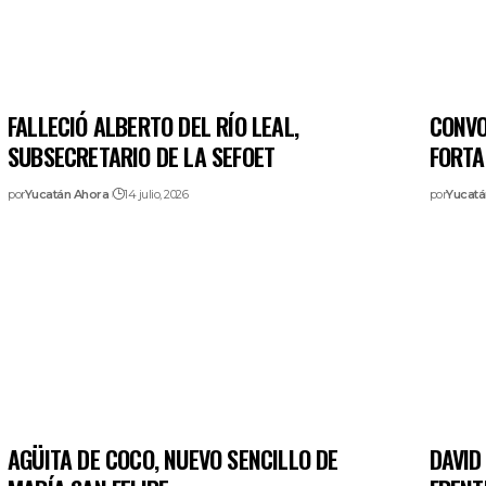
FALLECIÓ ALBERTO DEL RÍO LEAL,
CONVO
SUBSECRETARIO DE LA SEFOET
FORTA
por
Yucatán Ahora
14 julio, 2026
por
Yucatá
AGÜITA DE COCO, NUEVO SENCILLO DE
DAVID