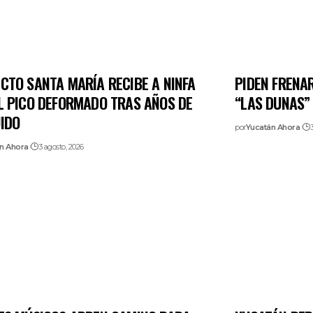
CTO SANTA MARÍA RECIBE A NINFA
PIDEN FRENA
L PICO DEFORMADO TRAS AÑOS DE
“LAS DUNAS”
IDO
por
Yucatán Ahora
3
n Ahora
3 agosto, 2026