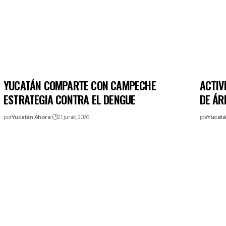
YUCATÁN COMPARTE CON CAMPECHE
ACTIV
ESTRATEGIA CONTRA EL DENGUE
DE ÁR
por
Yucatán Ahora
21 junio, 2026
por
Yucatá