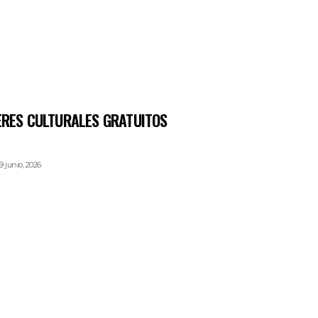
LERES CULTURALES GRATUITOS
9 junio, 2026