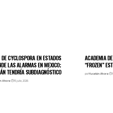
 DE CYCLOSPORA EN ESTADOS
ACADEMIA DE
NDE LAS ALARMAS EN MEXICO;
“FROZEN” EST
ÁN TENDRÍA SUBDIAGNÓSTICO
por
Yucatán Ahora
1
n Ahora
15 julio, 2026