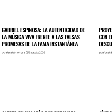
GABRIEL ESPINOSA: LA AUTENTICIDAD DE
PROYE
LA MÚSICA VIVA FRENTE A LAS FALSAS
CON E
PROMESAS DE LA FAMA INSTANTÁNEA
DESCU
por
Yucatán Ahora
5 agosto, 2026
por
Yucatá