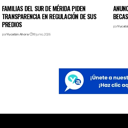
FAMILIAS DEL SUR DE MÉRIDA PIDEN
ANUNC
TRANSPARENCIA EN REGULACIÓN DE SUS
BECAS
PREDIOS
por
Yucatá
por
Yucatán Ahora
18 junio, 2026