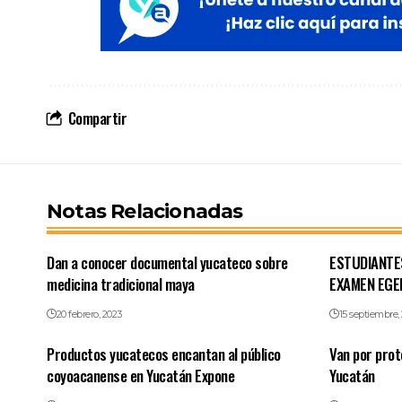
Compartir
Notas Relacionadas
Dan a conocer documental yucateco sobre
ESTUDIANTE
medicina tradicional maya
EXAMEN EGE
20 febrero, 2023
15 septiembre,
Productos yucatecos encantan al público
Van por prot
coyoacanense en Yucatán Expone
Yucatán