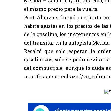
Mérida – Cancún, Quintana Roo, que
el mismo precio para la vuelta.
Poot Alonzo subrayó que junto con
habría ajustes en los precios de las 
de la gasolina, los incrementos en l
del transitar en la autopista Mérid
Resaltó que solo esperan la orden
gasolinazos, solo se podría evitar s
del combustible, aunque lo duda así
manifestar su rechazo.[/vc_column