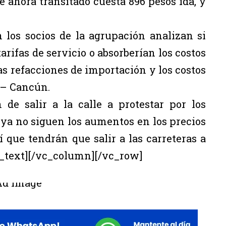
 ahora transitado cuesta 896 pesos ida, y
 los socios de la agrupación analizan si
tarifas de servicio o absorberían los costos
as refacciones de importación y los costos
a – Cancún.
 de salir a la calle a protestar por los
i ya no siguen los aumentos en los precios
 que tendrán que salir a las carreteras a
_text][/vc_column][/vc_row]