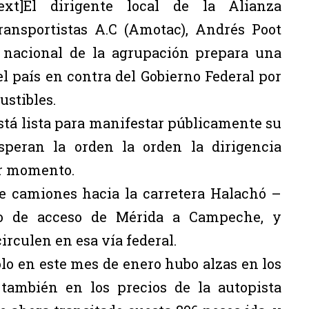
ext]El dirigente local de la Alianza
ansportistas A.C (Amotac), Andrés Poot
a nacional de la agrupación prepara una
l país en contra del Gobierno Federal por
ustibles.
stá lista para manifestar públicamente su
esperan la orden la orden la dirigencia
er momento.
e camiones hacia la carretera Halachó –
o de acceso de Mérida a Campeche, y
irculen en esa vía federal.
lo en este mes de enero hubo alzas en los
 también en los precios de la autopista