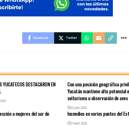
Facebook
Twitter
S YUCATECOS DESTACARON EN
Con una posición geográfica privi
L
Yucatán mantiene alto potencial e
aviturismo u observación de aves
 2022
21 julio, 2022
ección a mujeres del sur de
Incendios en varios puntos del Es
21 abril, 2022