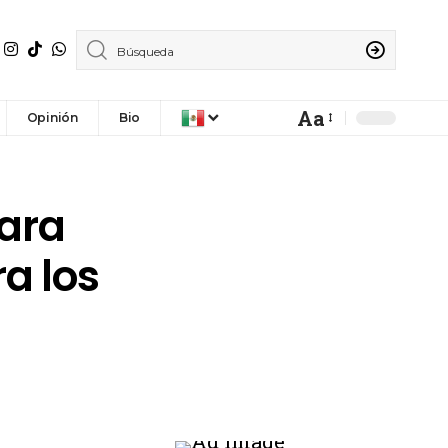
Aa
Opinión
Bio
para
a los