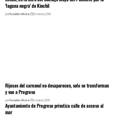
‘laguna negra’ de Kinchil
por
Yucatán Ahora
20 marzo, 2019
Rijosos del carnaval no desaparecen, solo se transforman
y van a Progreso
por
Yucatán Ahora
4 marzo, 2019
Ayuntamiento de Progreso privatiza calle de acceso al
mar