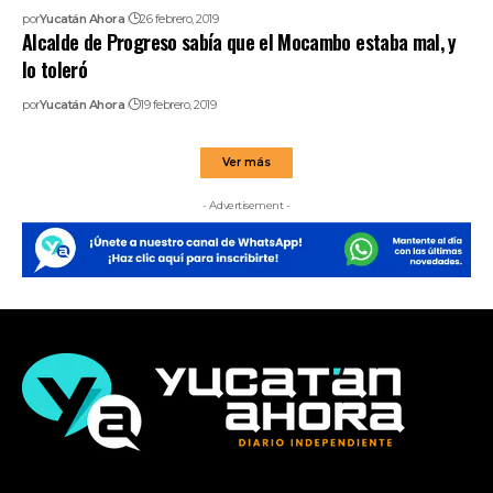
por
Yucatán Ahora
26 febrero, 2019
Alcalde de Progreso sabía que el Mocambo estaba mal, y
lo toleró
por
Yucatán Ahora
19 febrero, 2019
Ver más
- Advertisement -