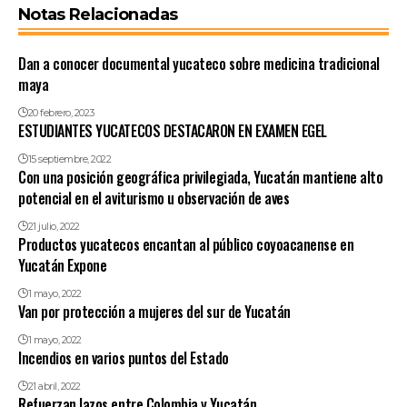
Notas Relacionadas
Dan a conocer documental yucateco sobre medicina tradicional
maya
20 febrero, 2023
ESTUDIANTES YUCATECOS DESTACARON EN EXAMEN EGEL
15 septiembre, 2022
Con una posición geográfica privilegiada, Yucatán mantiene alto
potencial en el aviturismo u observación de aves
21 julio, 2022
Productos yucatecos encantan al público coyoacanense en
Yucatán Expone
1 mayo, 2022
Van por protección a mujeres del sur de Yucatán
1 mayo, 2022
Incendios en varios puntos del Estado
21 abril, 2022
Refuerzan lazos entre Colombia y Yucatán