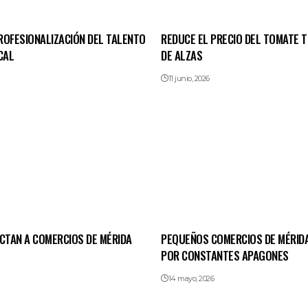
ROFESIONALIZACIÓN DEL TALENTO
REDUCE EL PRECIO DEL TOMATE 
CAL
DE ALZAS
11 junio, 2026
ECTAN A COMERCIOS DE MÉRIDA
PEQUEÑOS COMERCIOS DE MÉRID
POR CONSTANTES APAGONES
14 mayo, 2026