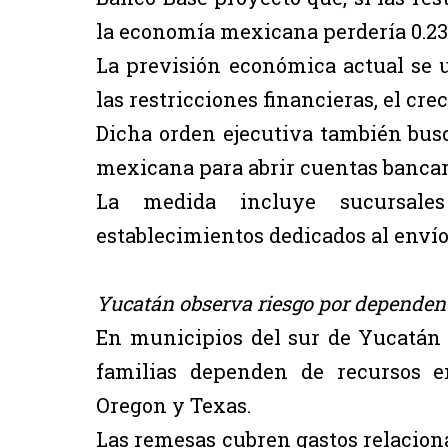
la economía mexicana perdería 0.23
La previsión económica actual se u
las restricciones financieras, el cre
Dicha orden ejecutiva también busc
mexicana para abrir cuentas bancaria
La medida incluye sucursales 
establecimientos dedicados al envío
Yucatán observa riesgo por dependen
En municipios del sur de Yucatán
familias dependen de recursos e
Oregon y Texas.
Las remesas cubren gastos relacion