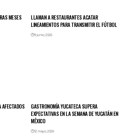
TRAS MESES
LLAMAN A RESTAURANTES ACATAR
LINEAMIENTOS PARA TRANSMITIR EL FÚTBOL
9 junio, 2026
A AFECTADOS
GASTRONOMÍA YUCATECA SUPERA
EXPECTATIVAS EN LA SEMANA DE YUCATÁN EN
MÉXICO
12 mayo, 2026