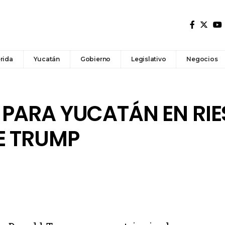
rida
Yucatán
Gobierno
Legislativo
Negocios
 PARA YUCATÁN EN RI
E TRUMP