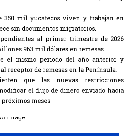
e 350 mil yucatecos viven y trabajan en
ece sin documentos migratorios.
spondientes al primer trimestre de 2026
illones 963 mil dólares en remesas.
te el mismo periodo del año anterior y
l receptor de remesas en la Península.
ierten que las nuevas restricciones
odificar el flujo de dinero enviado hacia
 próximos meses.