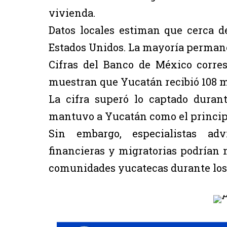
vivienda.
Datos locales estiman que cerca d
Estados Unidos. La mayoría perman
Cifras del Banco de México corre
muestran que Yucatán recibió 108 m
La cifra superó lo captado duran
mantuvo a Yucatán como el principa
Sin embargo, especialistas adv
financieras y migratorias podrían m
comunidades yucatecas durante los