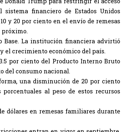
de Donald Trump para restringir el acceso
 sistema financiero de Estados Unidos
10 y 20 por ciento en el envío de remesas
e próximo.
Base. La institución financiera advirtió
y el crecimiento económico del país.
.5 por ciento del Producto Interno Bruto
to del consumo nacional.
forma, una disminución de 20 por ciento
s porcentuales al peso de estos recursos
de dólares en remesas familiares durante
tricciones entran en vigor en septiembre,