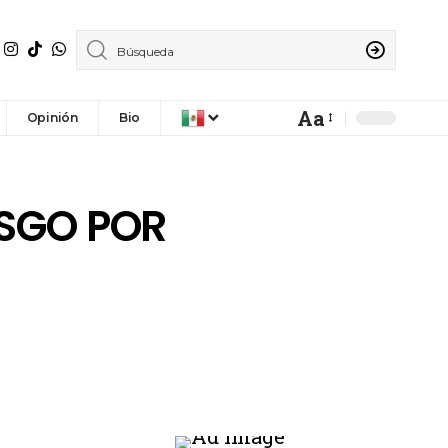
Aa
Opinión
Bio
ESGO POR