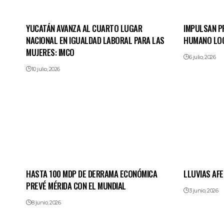
YUCATÁN AVANZA AL CUARTO LUGAR
IMPULSAN P
NACIONAL EN IGUALDAD LABORAL PARA LAS
HUMANO LO
MUJERES: IMCO
6 julio, 2026
10 julio, 2026
HASTA 100 MDP DE DERRAMA ECONÓMICA
LLUVIAS AF
PREVÉ MÉRIDA CON EL MUNDIAL
3 junio, 2026
8 junio, 2026