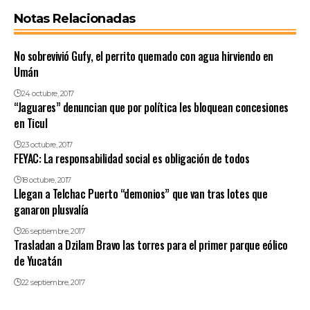
Notas Relacionadas
No sobrevivió Gufy, el perrito quemado con agua hirviendo en
Umán
24 octubre, 2017
“Jaguares” denuncian que por política les bloquean concesiones
en Ticul
23 octubre, 2017
FEYAC: La responsabilidad social es obligación de todos
18 octubre, 2017
Llegan a Telchac Puerto “demonios” que van tras lotes que
ganaron plusvalía
26 septiembre, 2017
Trasladan a Dzilam Bravo las torres para el primer parque eólico
de Yucatán
22 septiembre, 2017