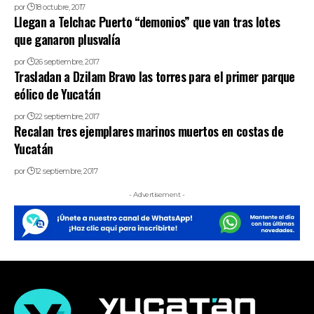
por
18 octubre, 2017
Llegan a Telchac Puerto “demonios” que van tras lotes
que ganaron plusvalía
por
26 septiembre, 2017
Trasladan a Dzilam Bravo las torres para el primer parque
eólico de Yucatán
por
22 septiembre, 2017
Recalan tres ejemplares marinos muertos en costas de
Yucatán
por
12 septiembre, 2017
- Advertisement -