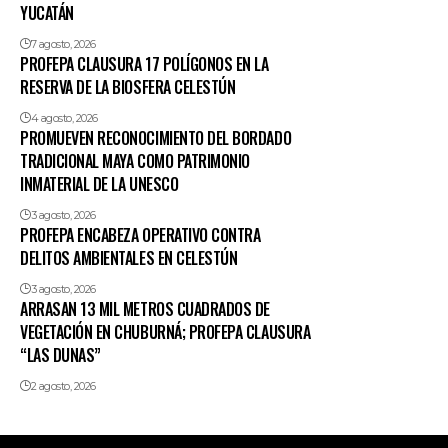
YUCATÁN
7 agosto, 2026
PROFEPA CLAUSURA 17 POLÍGONOS EN LA
RESERVA DE LA BIOSFERA CELESTÚN
4 agosto, 2026
PROMUEVEN RECONOCIMIENTO DEL BORDADO
TRADICIONAL MAYA COMO PATRIMONIO
INMATERIAL DE LA UNESCO
3 agosto, 2026
PROFEPA ENCABEZA OPERATIVO CONTRA
DELITOS AMBIENTALES EN CELESTÚN
3 agosto, 2026
ARRASAN 13 MIL METROS CUADRADOS DE
VEGETACIÓN EN CHUBURNÁ; PROFEPA CLAUSURA
“LAS DUNAS”
2 agosto, 2026