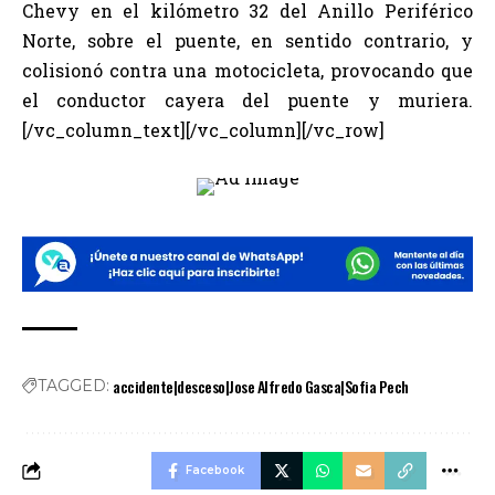
Chevy en el kilómetro 32 del Anillo Periférico
Norte, sobre el puente, en sentido contrario, y
colisionó contra una motocicleta, provocando que
el conductor cayera del puente y muriera.
[/vc_column_text][/vc_column][/vc_row]
accidente|desceso|Jose Alfredo Gasca|Sofia Pech
TAGGED:
Facebook