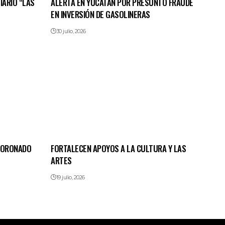
IARIO “LAS
ALERTA EN YUCATÁN POR PRESUNTO FRAUDE
EN INVERSIÓN DE GASOLINERAS
30 julio, 2026
 CORONADO
FORTALECEN APOYOS A LA CULTURA Y LAS
ARTES
19 julio, 2026