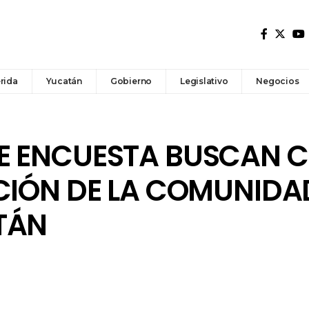
rida
Yucatán
Gobierno
Legislativo
Negocios
E ENCUESTA BUSCAN 
CIÓN DE LA COMUNIDA
TÁN