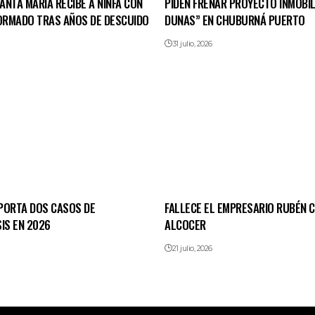
NTA MARÍA RECIBE A NINFA CON
PIDEN FRENAR PROYECTO INMOBIL
FORMADO TRAS AÑOS DE DESCUIDO
DUNAS” EN CHUBURNÁ PUERTO
31 julio, 2026
PORTA DOS CASOS DE
FALLECE EL EMPRESARIO RUBÉN
IS EN 2026
ALCOCER
21 julio, 2026