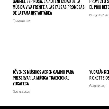
GABRIEL ESPINOSA: LA AUTENTICIDAD DE LA
PROYECTO SA
MÚSICA VIVA FRENTE A LAS FALSAS PROMESAS
EL PICO DE
DE LA FAMA INSTANTÁNEA
3 agosto, 2026
5 agosto, 2026
JÓVENES MÚSICOS ABREN CAMINO PARA
YUCATÁN RE
PRESERVAR LA MÚSICA TRADICIONAL
RICKETTSIOS
YUCATECA
28 julio, 2026
29 julio, 2026