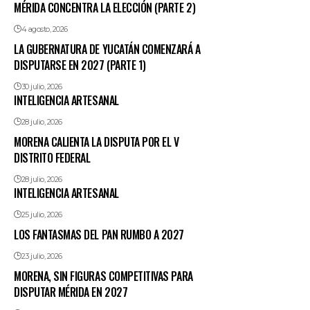
MÉRIDA CONCENTRA LA ELECCIÓN (PARTE 2)
4 agosto, 2026
LA GUBERNATURA DE YUCATÁN COMENZARÁ A
DISPUTARSE EN 2027 (PARTE 1)
30 julio, 2026
INTELIGENCIA ARTESANAL
28 julio, 2026
MORENA CALIENTA LA DISPUTA POR EL V
DISTRITO FEDERAL
28 julio, 2026
INTELIGENCIA ARTESANAL
25 julio, 2026
LOS FANTASMAS DEL PAN RUMBO A 2027
23 julio, 2026
MORENA, SIN FIGURAS COMPETITIVAS PARA
DISPUTAR MÉRIDA EN 2027