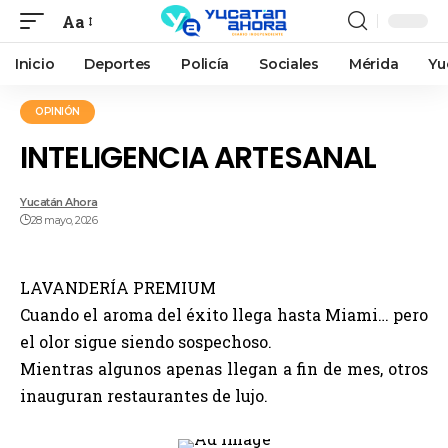
Aa
Inicio
Deportes
Policía
Sociales
Mérida
Yu
OPINIÓN
INTELIGENCIA ARTESANAL
Yucatán Ahora
28 mayo, 2026
LAVANDERÍA PREMIUM
Cuando el aroma del éxito llega hasta Miami… pero
el olor sigue siendo sospechoso.
Mientras algunos apenas llegan a fin de mes, otros
inauguran restaurantes de lujo.