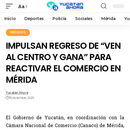
Aa
Inicio
Deportes
Policía
Sociales
Mérida
Yu
NEGOCIOS
IMPULSAN REGRESO DE “VEN
AL CENTRO Y GANA” PARA
REACTIVAR EL COMERCIO EN
MÉRIDA
Yucatán Ahora
19 diciembre, 2025
El Gobierno de Yucatán, en coordinación con la
Cámara Nacional de Comercio (Canaco) de Mérida,