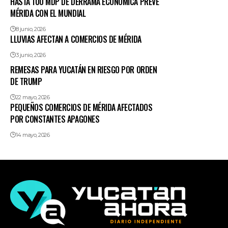
HASTA 100 MDP DE DERRAMA ECONÓMICA PREVÉ
MÉRIDA CON EL MUNDIAL
8 junio, 2026
LLUVIAS AFECTAN A COMERCIOS DE MÉRIDA
3 junio, 2026
REMESAS PARA YUCATÁN EN RIESGO POR ORDEN
DE TRUMP
22 mayo, 2026
PEQUEÑOS COMERCIOS DE MÉRIDA AFECTADOS
POR CONSTANTES APAGONES
14 mayo, 2026