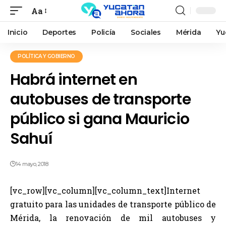
Aa
Inicio
Deportes
Policía
Sociales
Mérida
Yu
POLÍTICA Y GOBIERNO
Habrá internet en
autobuses de transporte
público si gana Mauricio
Sahuí
14 mayo, 2018
[vc_row][vc_column][vc_column_text]Internet
gratuito para las unidades de transporte público de
Mérida, la renovación de mil autobuses y