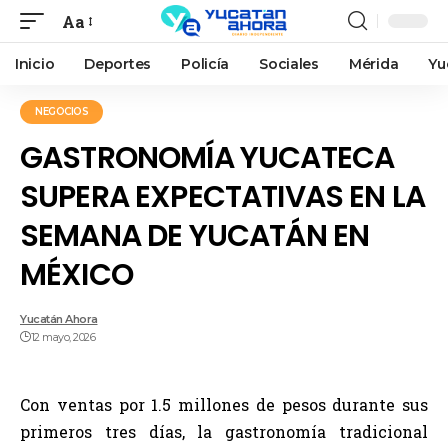
Aa
Inicio
Deportes
Policía
Sociales
Mérida
Yu
NEGOCIOS
GASTRONOMÍA YUCATECA
SUPERA EXPECTATIVAS EN LA
SEMANA DE YUCATÁN EN
MÉXICO
Yucatán Ahora
12 mayo, 2026
Con ventas por 1.5 millones de pesos durante sus
primeros tres días, la gastronomía tradicional