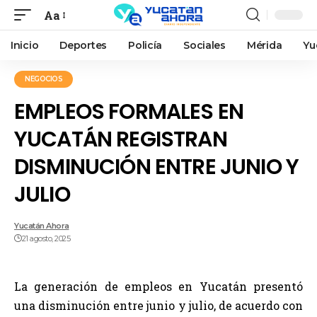
Aa
Inicio
Deportes
Policía
Sociales
Mérida
Yu
NEGOCIOS
EMPLEOS FORMALES EN
YUCATÁN REGISTRAN
DISMINUCIÓN ENTRE JUNIO Y
JULIO
Yucatán Ahora
21 agosto, 2025
La generación de empleos en Yucatán presentó
una disminución entre junio y julio, de acuerdo con