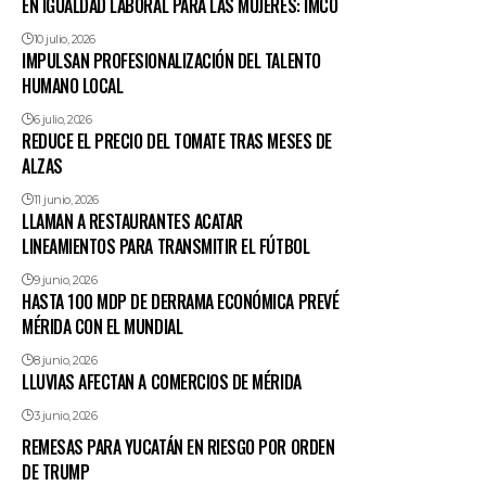
EN IGUALDAD LABORAL PARA LAS MUJERES: IMCO
10 julio, 2026
IMPULSAN PROFESIONALIZACIÓN DEL TALENTO
HUMANO LOCAL
6 julio, 2026
REDUCE EL PRECIO DEL TOMATE TRAS MESES DE
ALZAS
11 junio, 2026
LLAMAN A RESTAURANTES ACATAR
LINEAMIENTOS PARA TRANSMITIR EL FÚTBOL
9 junio, 2026
HASTA 100 MDP DE DERRAMA ECONÓMICA PREVÉ
MÉRIDA CON EL MUNDIAL
8 junio, 2026
LLUVIAS AFECTAN A COMERCIOS DE MÉRIDA
3 junio, 2026
REMESAS PARA YUCATÁN EN RIESGO POR ORDEN
DE TRUMP