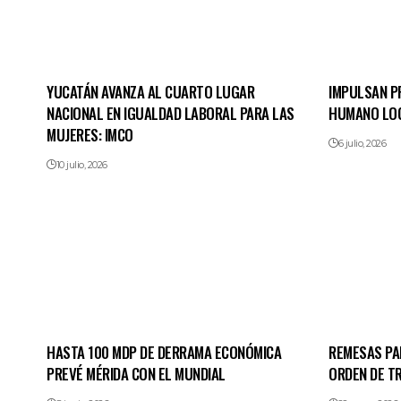
YUCATÁN AVANZA AL CUARTO LUGAR
IMPULSAN P
NACIONAL EN IGUALDAD LABORAL PARA LAS
HUMANO LO
MUJERES: IMCO
6 julio, 2026
10 julio, 2026
HASTA 100 MDP DE DERRAMA ECONÓMICA
REMESAS PA
PREVÉ MÉRIDA CON EL MUNDIAL
ORDEN DE T