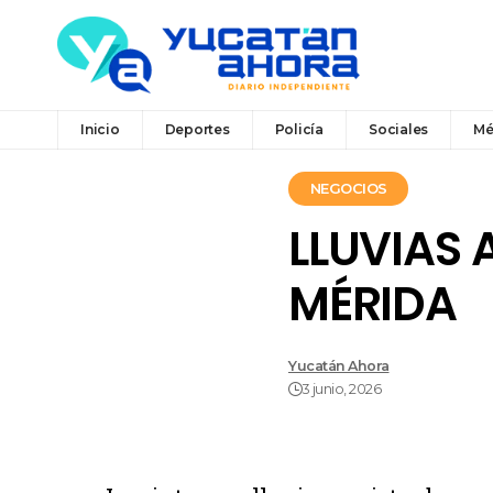
Inicio
Deportes
Policía
Sociales
Mé
NEGOCIOS
LLUVIAS 
MÉRIDA
Yucatán Ahora
3 junio, 2026