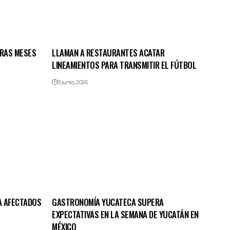
TRAS MESES
LLAMAN A RESTAURANTES ACATAR
LINEAMIENTOS PARA TRANSMITIR EL FÚTBOL
9 junio, 2026
A AFECTADOS
GASTRONOMÍA YUCATECA SUPERA
EXPECTATIVAS EN LA SEMANA DE YUCATÁN EN
MÉXICO