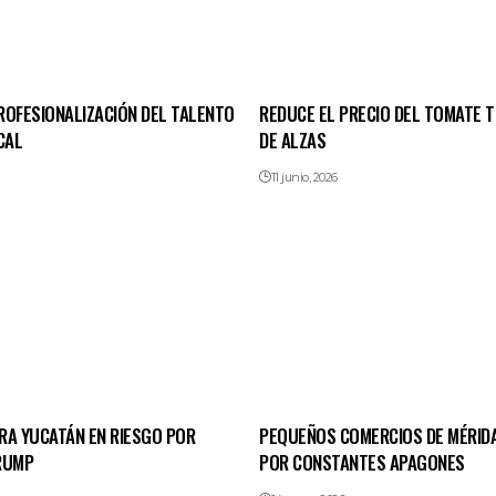
ROFESIONALIZACIÓN DEL TALENTO
REDUCE EL PRECIO DEL TOMATE 
CAL
DE ALZAS
11 junio, 2026
RA YUCATÁN EN RIESGO POR
PEQUEÑOS COMERCIOS DE MÉRID
RUMP
POR CONSTANTES APAGONES