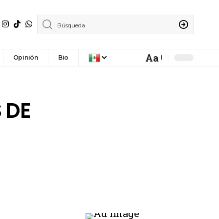
Aa
Opinión
Bio
 DE