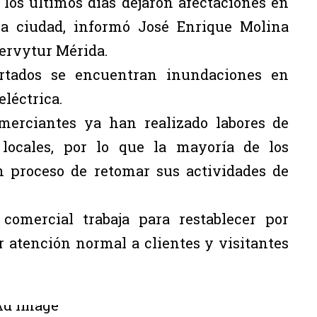
 los últimos días dejaron afectaciones en
la ciudad, informó José Enrique Molina
ervytur Mérida.
ortados se encuentran inundaciones en
eléctrica.
merciantes ya han realizado labores de
locales, por lo que la mayoría de los
n proceso de retomar sus actividades de
comercial trabaja para restablecer por
 atención normal a clientes y visitantes