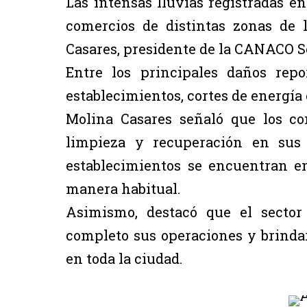
Las intensas lluvias registradas en
comercios de distintas zonas de 
Casares, presidente de la CANACO S
Entre los principales daños rep
establecimientos, cortes de energía 
Molina Casares señaló que los co
limpieza y recuperación en sus 
establecimientos se encuentran e
manera habitual.
Asimismo, destacó que el sector 
completo sus operaciones y brindar
en toda la ciudad.