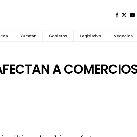
rida
Yucatán
Gobierno
Legislativo
Negocios
AFECTAN A COMERCIOS