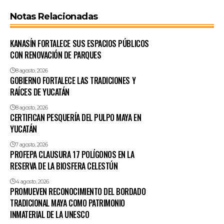
Notas Relacionadas
KANASÍN FORTALECE SUS ESPACIOS PÚBLICOS
CON RENOVACIÓN DE PARQUES
8 agosto, 2026
GOBIERNO FORTALECE LAS TRADICIONES Y
RAÍCES DE YUCATÁN
8 agosto, 2026
CERTIFICAN PESQUERÍA DEL PULPO MAYA EN
YUCATÁN
7 agosto, 2026
PROFEPA CLAUSURA 17 POLÍGONOS EN LA
RESERVA DE LA BIOSFERA CELESTÚN
4 agosto, 2026
PROMUEVEN RECONOCIMIENTO DEL BORDADO
TRADICIONAL MAYA COMO PATRIMONIO
INMATERIAL DE LA UNESCO