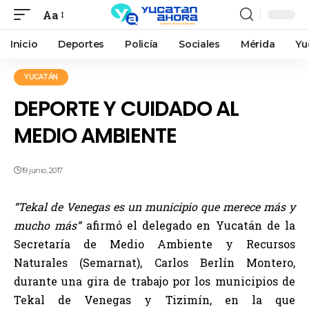
Aa
Inicio
Deportes
Policía
Sociales
Mérida
Yu
YUCATÁN
DEPORTE Y CUIDADO AL
MEDIO AMBIENTE
19 junio, 2017
“Tekal de Venegas es un municipio que merece más y
mucho más”
afirmó el delegado en Yucatán de la
Secretaría de Medio Ambiente y Recursos
Naturales (Semarnat), Carlos Berlín Montero,
durante una gira de trabajo por los municipios de
Tekal de Venegas y Tizimín, en la que