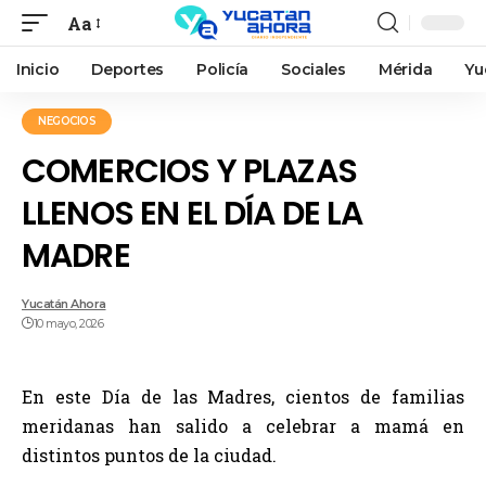
Aa
Inicio
Deportes
Policía
Sociales
Mérida
Yu
NEGOCIOS
COMERCIOS Y PLAZAS
LLENOS EN EL DÍA DE LA
MADRE
Yucatán Ahora
10 mayo, 2026
En este Día de las Madres, cientos de familias
meridanas han salido a celebrar a mamá en
distintos puntos de la ciudad.