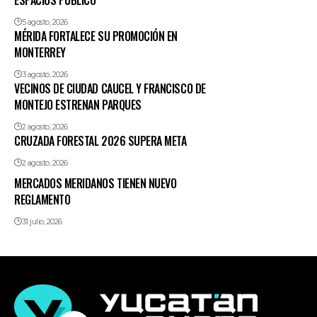
ESPACIOS PÚBLICO
5 agosto, 2026
MÉRIDA FORTALECE SU PROMOCIÓN EN
MONTERREY
3 agosto, 2026
VECINOS DE CIUDAD CAUCEL Y FRANCISCO DE
MONTEJO ESTRENAN PARQUES
2 agosto, 2026
CRUZADA FORESTAL 2026 SUPERA META
2 agosto, 2026
MERCADOS MERIDANOS TIENEN NUEVO
REGLAMENTO
31 julio, 2026