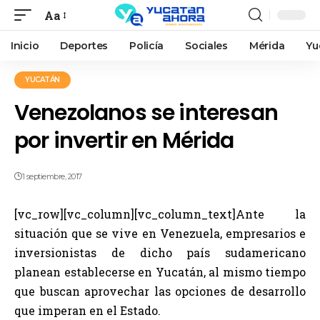
Aa
Inicio
Deportes
Policía
Sociales
Mérida
Yu
YUCATÁN
Venezolanos se interesan
por invertir en Mérida
1 septiembre, 2017
[vc_row][vc_column][vc_column_text]Ante la
situación que se vive en Venezuela, empresarios e
inversionistas de dicho país sudamericano
planean establecerse en Yucatán, al mismo tiempo
que buscan aprovechar las opciones de desarrollo
que imperan en el Estado.