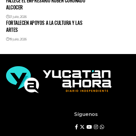
FALLECE EL EMPRESARIO RUBÉN CORONADO
ALCOCER
21 julio, 2026
FORTALECEN APOYOS A LA CULTURA Y LAS
ARTES
19 julio, 2026
Síguenos