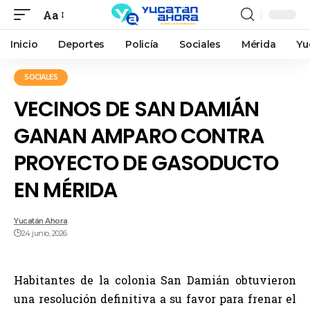
Aa
Inicio
Deportes
Policía
Sociales
Mérida
Yu
SOCIALES
VECINOS DE SAN DAMIÁN
GANAN AMPARO CONTRA
PROYECTO DE GASODUCTO
EN MÉRIDA
Yucatán Ahora
24 junio, 2026
Habitantes de la colonia San Damián obtuvieron
una resolución definitiva a su favor para frenar el