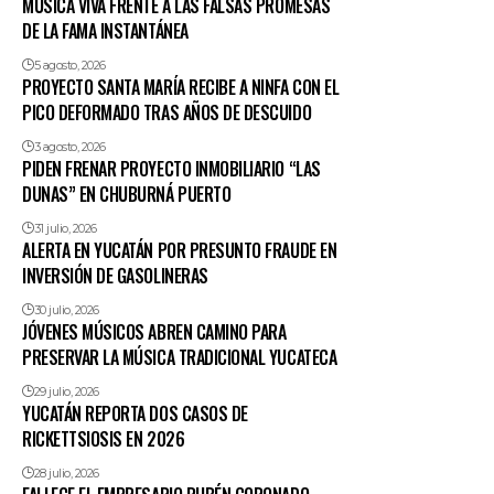
MÚSICA VIVA FRENTE A LAS FALSAS PROMESAS
DE LA FAMA INSTANTÁNEA
5 agosto, 2026
PROYECTO SANTA MARÍA RECIBE A NINFA CON EL
PICO DEFORMADO TRAS AÑOS DE DESCUIDO
3 agosto, 2026
PIDEN FRENAR PROYECTO INMOBILIARIO “LAS
DUNAS” EN CHUBURNÁ PUERTO
31 julio, 2026
ALERTA EN YUCATÁN POR PRESUNTO FRAUDE EN
INVERSIÓN DE GASOLINERAS
30 julio, 2026
JÓVENES MÚSICOS ABREN CAMINO PARA
PRESERVAR LA MÚSICA TRADICIONAL YUCATECA
29 julio, 2026
YUCATÁN REPORTA DOS CASOS DE
RICKETTSIOSIS EN 2026
28 julio, 2026