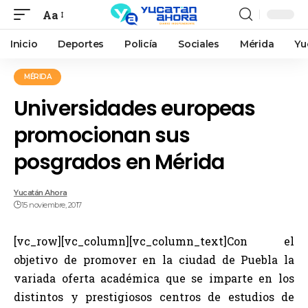
Aa
Inicio
Deportes
Policía
Sociales
Mérida
Yu
MÉRIDA
Universidades europeas
promocionan sus
posgrados en Mérida
Yucatán Ahora
15 noviembre, 2017
[vc_row][vc_column][vc_column_text]Con el
objetivo de promover en la ciudad de Puebla la
variada oferta académica que se imparte en los
distintos y prestigiosos centros de estudios de