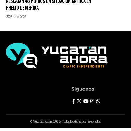
RESCATAN 48 PERROS EN SITUACIÓN CRÍTICA EN
PREDIO DE MÉRIDA
28 julio, 2026
Síguenos
© Yucatán Ahora 2026. Todos los derechos reservados