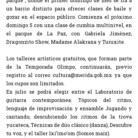
parque”, donde el primer domingo de mes se irá a
un barrio distinto para ofrecer clases de baile y
gozar en el espacio público. Comienza el próximo
domingo 5 con una clase de cumbia multinivel, en
el parque de La Paz, con Gabriela Jiménez,
Drxgonzito Show, Madame Alakrana y Turuxite.
Los talleres artísticos gratuitos, que forman parte
de la Temporada Olimpo, continuarán, previo
registro al correo cultura@merida.gob.mx ya que
los cupos son limitados.
En julio se podrá elegir entre el Laboratorio de
guitarra contemporánea: Tópicos del ritmo,
lenguaje de improvisación y ensamble Jugando y
cantando; descubriendo los ritmos de la trova
yucateca, Técnicas de dúo clásico (danza); Descubre
tu voz, y el taller Ixi’imo’om (Somos maíz).