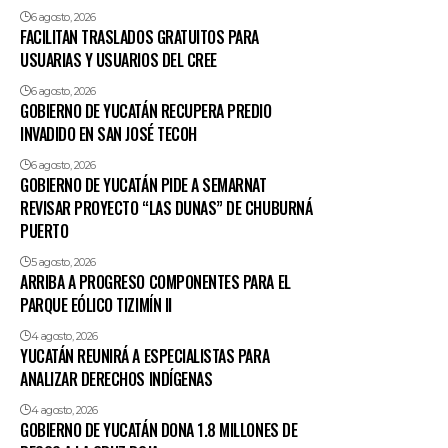
6 agosto, 2026
FACILITAN TRASLADOS GRATUITOS PARA
USUARIAS Y USUARIOS DEL CREE
6 agosto, 2026
GOBIERNO DE YUCATÁN RECUPERA PREDIO
INVADIDO EN SAN JOSÉ TECOH
6 agosto, 2026
GOBIERNO DE YUCATÁN PIDE A SEMARNAT
REVISAR PROYECTO “LAS DUNAS” DE CHUBURNÁ
PUERTO
5 agosto, 2026
ARRIBA A PROGRESO COMPONENTES PARA EL
PARQUE EÓLICO TIZIMÍN II
4 agosto, 2026
YUCATÁN REUNIRÁ A ESPECIALISTAS PARA
ANALIZAR DERECHOS INDÍGENAS
4 agosto, 2026
GOBIERNO DE YUCATÁN DONA 1.8 MILLONES DE