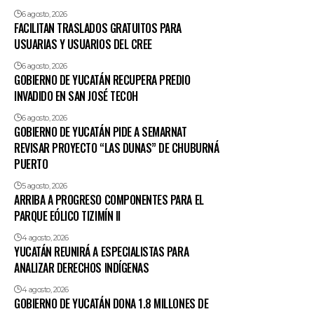
6 agosto, 2026
FACILITAN TRASLADOS GRATUITOS PARA
USUARIAS Y USUARIOS DEL CREE
6 agosto, 2026
GOBIERNO DE YUCATÁN RECUPERA PREDIO
INVADIDO EN SAN JOSÉ TECOH
6 agosto, 2026
GOBIERNO DE YUCATÁN PIDE A SEMARNAT
REVISAR PROYECTO “LAS DUNAS” DE CHUBURNÁ
PUERTO
5 agosto, 2026
ARRIBA A PROGRESO COMPONENTES PARA EL
PARQUE EÓLICO TIZIMÍN II
4 agosto, 2026
YUCATÁN REUNIRÁ A ESPECIALISTAS PARA
ANALIZAR DERECHOS INDÍGENAS
4 agosto, 2026
GOBIERNO DE YUCATÁN DONA 1.8 MILLONES DE