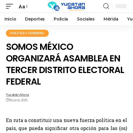
Aa
Inicio
Deportes
Policía
Sociales
Mérida
Yu
POLÍTICA Y GOBIERNO
SOMOS MÉXICO
ORGANIZARÁ ASAMBLEA EN
TERCER DISTRITO ELECTORAL
FEDERAL
Yucatán Ahora
19 junio, 2025
En ruta a constituir una nueva fuerza política en el
país, que pueda significar otra opción para las (os)