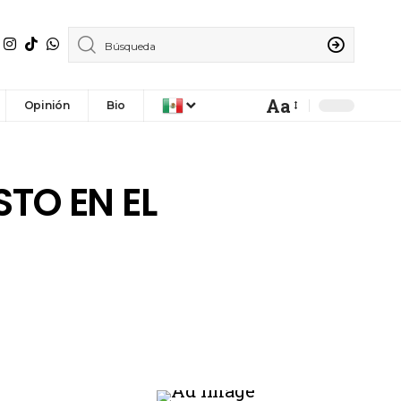
Aa
Opinión
Bio
TO EN EL