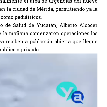
malmente el área de urgencias del nuevo
en la ciudad de Mérida, permitiendo ya la
 como pediátricos.
rio de Salud de Yucatán, Alberto Alcocer
de la mañana comenzaron operaciones los
ya reciben a población abierta que llegue
público o privado.