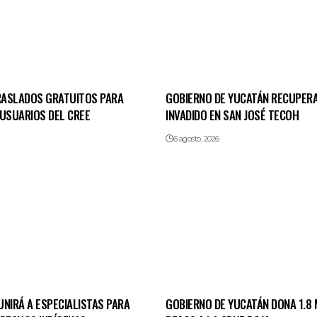
TRASLADOS GRATUITOS PARA
GOBIERNO DE YUCATÁN RECUPERA
 USUARIOS DEL CREE
INVADIDO EN SAN JOSÉ TECOH
6 agosto, 2026
NIRÁ A ESPECIALISTAS PARA
GOBIERNO DE YUCATÁN DONA 1.8 