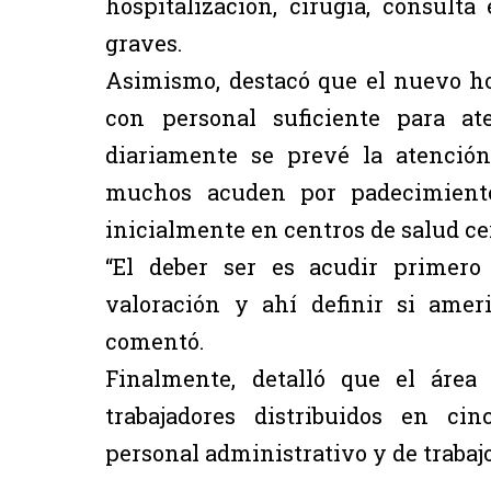
hospitalización, cirugía, consult
graves.
Asimismo, destacó que el nuevo ho
con personal suficiente para a
diariamente se prevé la atenció
muchos acuden por padecimiento
inicialmente en centros de salud ce
“El deber ser es acudir primero
valoración y ahí definir si ameri
comentó.
Finalmente, detalló que el áre
trabajadores distribuidos en ci
personal administrativo y de trabajo