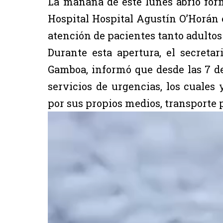
La mañana de este lunes abrió for
Hospital Hospital Agustín O’Horán 
atención de pacientes tanto adultos
Durante esta apertura, el secreta
Gamboa, informó que desde las 7 
servicios de urgencias, los cuales 
por sus propios medios, transporte 