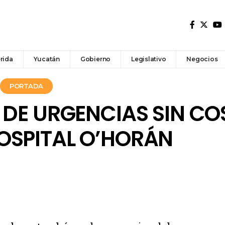
rida
Yucatán
Gobierno
Legislativo
Negocios
PORTADA
 DE URGENCIAS SIN COS
OSPITAL O’HORÁN