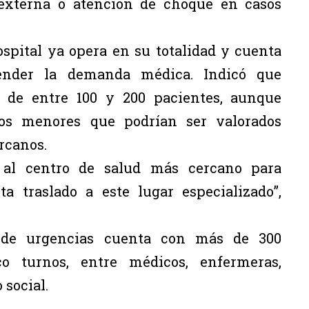
a externa o atención de choque en casos
spital ya opera en su totalidad y cuenta
tender la demanda médica. Indicó que
n de entre 100 y 200 pacientes, aunque
s menores que podrían ser valorados
rcanos.
 al centro de salud más cercano para
ta traslado a este lugar especializado”,
a de urgencias cuenta con más de 300
nco turnos, entre médicos, enfermeras,
 social.