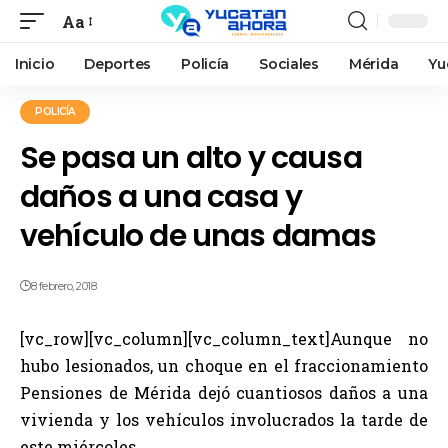
Aa
Inicio
Deportes
Policía
Sociales
Mérida
Yu
POLICÍA
Se pasa un alto y causa
daños a una casa y
vehículo de unas damas
8 febrero, 2018
[vc_row][vc_column][vc_column_text]Aunque no
hubo lesionados, un choque en el fraccionamiento
Pensiones de Mérida dejó cuantiosos daños a una
vivienda y los vehículos involucrados la tarde de
este miércoles.