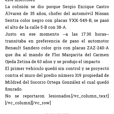
La colisión se dio porque Sergio Enrique Castro
Álvarez de 35 años, chofer del automóvil Nissan
Sentra color negro con placas YXK-549-B, se pasó
el alto de la calle 5-B con 38-A.
Justo en ese momento ­─a las 17:30 horas─
transitaba en preferencia de paso el automotor
Renault Sandero color gris con placas ZAZ-240-A
que iba al mando de Flor Margarita del Carmen
Ojeda Zetina de 63 años y se produjo el impacto
El primer vehículo quedó sin control y se proyectó
contra el muro del predio número 319 propiedad de
Mildred del Socorro Ortega González el cual quedó
fisurado.
No se reportaron lesionados.[/vc_column_text]
[/vc_column][/vc_row]