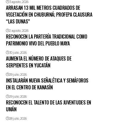
3 agosto, 2026
ARRASAN 13 MIL METROS CUADRADOS DE
VEGETACIÓN EN CHUBURNÁ; PROFEPA CLAUSURA
“LAS DUNAS”
2 agosto, 2026
RECONOCEN LA PARTERÍA TRADICIONAL COMO
PATRIMONIO VIVO DEL PUEBLO MAYA
30 julio, 2026
AUMENTA EL NÚMERO DE ATAQUES DE
SERPIENTES EN YUCATÁN
29 julio, 2026
INSTALARÁN NUEVA SEÑALÉTICA Y SEMÁFOROS
EN EL CENTRO DE KANASÍN
29 julio, 2026
RECONOCEN EL TALENTO DE LAS JUVENTUDES EN
UMÁN
28 julio, 2026