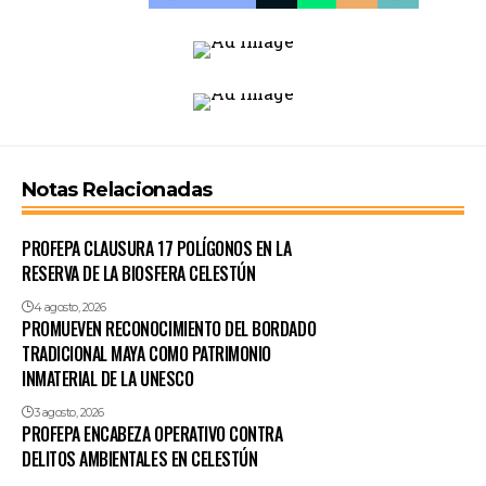
Notas Relacionadas
PROFEPA CLAUSURA 17 POLÍGONOS EN LA
RESERVA DE LA BIOSFERA CELESTÚN
4 agosto, 2026
PROMUEVEN RECONOCIMIENTO DEL BORDADO
TRADICIONAL MAYA COMO PATRIMONIO
INMATERIAL DE LA UNESCO
3 agosto, 2026
PROFEPA ENCABEZA OPERATIVO CONTRA
DELITOS AMBIENTALES EN CELESTÚN