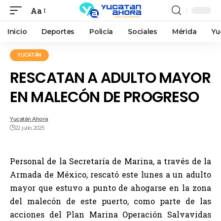
Aa
Inicio
Deportes
Policía
Sociales
Mérida
Yu
YUCATÁN
RESCATAN A ADULTO MAYOR
EN MALECÓN DE PROGRESO
Yucatán Ahora
22 julio, 2025
Personal de la Secretaría de Marina, a través de la
Armada de México, rescató este lunes a un adulto
mayor que estuvo a punto de ahogarse en la zona
del malecón de este puerto, como parte de las
acciones del Plan Marina Operación Salvavidas