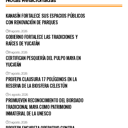
Notas Relacionadas
KANASÍN FORTALECE SUS ESPACIOS PÚBLICOS
CON RENOVACIÓN DE PARQUES
8 agosto, 2026
GOBIERNO FORTALECE LAS TRADICIONES Y
RAÍCES DE YUCATÁN
8 agosto, 2026
CERTIFICAN PESQUERÍA DEL PULPO MAYA EN
YUCATÁN
7 agosto, 2026
PROFEPA CLAUSURA 17 POLÍGONOS EN LA
RESERVA DE LA BIOSFERA CELESTÚN
4 agosto, 2026
PROMUEVEN RECONOCIMIENTO DEL BORDADO
TRADICIONAL MAYA COMO PATRIMONIO
INMATERIAL DE LA UNESCO
3 agosto, 2026