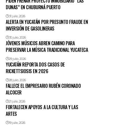
PIDEN FRENAR PROYECTO INMOBILIARIO “LAS
DUNAS” EN CHUBURNÁ PUERTO
31 julio, 2026
ALERTA EN YUCATÁN POR PRESUNTO FRAUDE EN
INVERSIÓN DE GASOLINERAS
30 julio, 2026
JÓVENES MÚSICOS ABREN CAMINO PARA
PRESERVAR LA MÚSICA TRADICIONAL YUCATECA
29 julio, 2026
YUCATÁN REPORTA DOS CASOS DE
RICKETTSIOSIS EN 2026
28 julio, 2026
FALLECE EL EMPRESARIO RUBÉN CORONADO
ALCOCER
21 julio, 2026
FORTALECEN APOYOS A LA CULTURA Y LAS
ARTES
19 julio, 2026