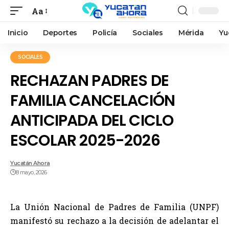
Aa
Inicio
Deportes
Policía
Sociales
Mérida
Yu
SOCIALES
RECHAZAN PADRES DE
FAMILIA CANCELACIÓN
ANTICIPADA DEL CICLO
ESCOLAR 2025-2026
Yucatán Ahora
8 mayo, 2026
La Unión Nacional de Padres de Familia (UNPF)
manifestó su rechazo a la decisión de adelantar el