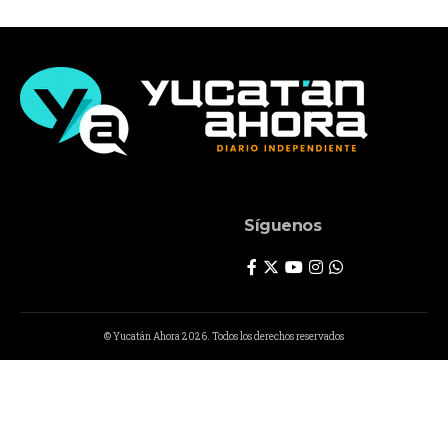
Síguenos
© Yucatán Ahora 2026. Todos los derechos reservados