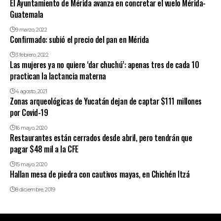
El Ayuntamiento de Mérida avanza en concretar el vuelo Mérida-
Guatemala
9 marzo, 2022
Confirmado: subió el precio del pan en Mérida
3 febrero, 2022
Las mujeres ya no quiere ‘dar chuchú’: apenas tres de cada 10
practican la lactancia materna
4 agosto, 2021
Zonas arqueológicas de Yucatán dejan de captar $111 millones
por Covid-19
16 mayo, 2020
Restaurantes están cerrados desde abril, pero tendrán que
pagar $48 mil a la CFE
15 mayo, 2020
Hallan mesa de piedra con cautivos mayas, en Chichén Itzá
8 diciembre, 2019