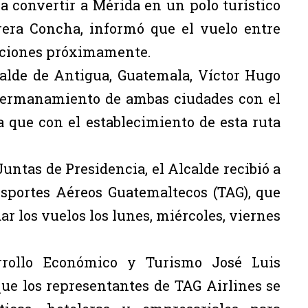
a convertir a Mérida en un polo turístico
rera Concha, informó que el vuelo entre
aciones próximamente.
calde de Antigua, Guatemala, Víctor Hugo
 hermanamiento de ambas ciudades con el
a que con el establecimiento de esta ruta
Juntas de Presidencia, el Alcalde recibió a
sportes Aéreos Guatemaltecos (TAG), que
ar los vuelos los lunes, miércoles, viernes
arrollo Económico y Turismo José Luis
ue los representantes de TAG Airlines se