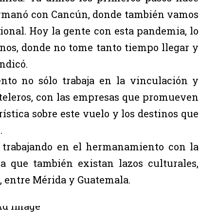
ermanó con Cancún, donde también vamos
ional. Hoy la gente con esta pandemia, lo
anos, donde no tome tanto tiempo llegar y
indicó.
to no sólo trabaja en la vinculación y
oteleros, con las empresas que promueven
ística sobre este vuelo y los destinos que
.
á trabajando en el hermanamiento con la
a que también existan lazos culturales,
s, entre Mérida y Guatemala.