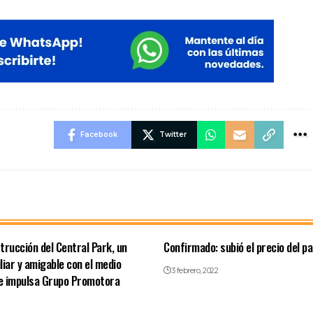
Facebook
Twitter
strucción del Central Park, un
Confirmado: subió el precio del p
liar y amigable con el medio
3 febrero, 2022
e impulsa Grupo Promotora