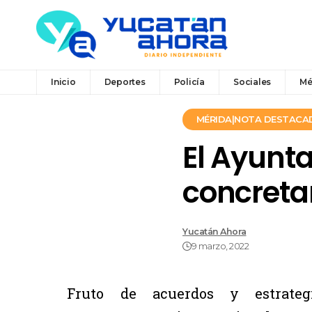
Inicio
Deportes
Policía
Sociales
Mé
MÉRIDA|NOTA DESTACA
El Ayunt
concreta
Yucatán Ahora
9 marzo, 2022
Fruto de acuerdos y estrateg