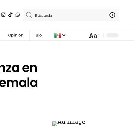
Aa
Opinión
Bio
nza en
temala