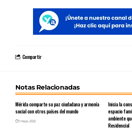
Compartir
Notas Relacionadas
Mérida comparte su paz ciudadana y armonía
Inicia la con
social con otros países del mundo
espacio fami
ambiente qu
1 mayo, 2022
Residencial