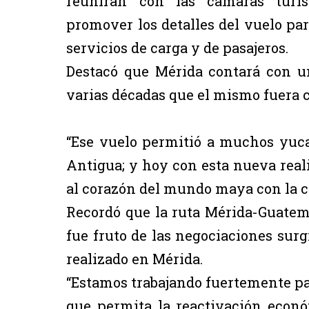
reunirán con las cámaras turíst
promover los detalles del vuelo p
servicios de carga y de pasajeros.
Destacó que Mérida contará con u
varias décadas que el mismo fuera 
“Ese vuelo permitió a muchos yuca
Antigua; y hoy con esta nueva rea
al corazón del mundo maya con la c
Recordó que la ruta Mérida-Guatem
fue fruto de las negociaciones surg
realizado en Mérida.
“Estamos trabajando fuertemente par
que permita la reactivación econ