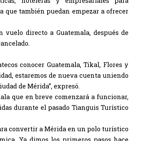
icas, hoteleras y empresariales para
ara que también puedan empezar a ofrecer
n vuelo directo a Guatemala, después de
cancelado.
tecos conocer Guatemala, Tikal, Flores y
lidad, estaremos de nueva cuenta uniendo
iudad de Mérida”, expresó.
ala que en breve comenzará a funcionar,
idas durante el pasado Tianguis Turístico
a convertir a Mérida en un polo turístico
ómica. Ya dimos los primeros pasos hace