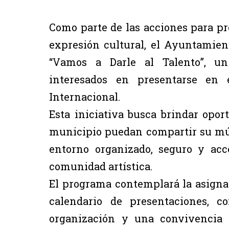
Como parte de las acciones para p
expresión cultural, el Ayuntamie
“Vamos a Darle al Talento”, un 
interesados en presentarse en 
Internacional.
Esta iniciativa busca brindar opor
municipio puedan compartir su mús
entorno organizado, seguro y acce
comunidad artística.
El programa contemplará la asignac
calendario de presentaciones, c
organización y una convivencia 