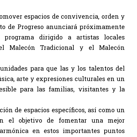
romover espacios de convivencia, orden y
nto de Progreso anunciará próximamente
programa dirigido a artistas locales
el Malecón Tradicional y el Malecón
tunidades para que las y los talentos del
ica, arte y expresiones culturales en un
sible para las familias, visitantes y la
ión de espacios específicos, así como un
on el objetivo de fomentar una mejor
armónica en estos importantes puntos