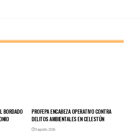
EL BORDADO
PROFEPA ENCABEZA OPERATIVO CONTRA
ONIO
DELITOS AMBIENTALES EN CELESTÚN
3 agosto, 2026