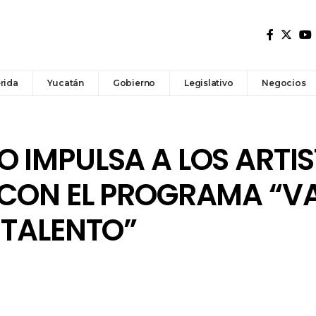
rida
Yucatán
Gobierno
Legislativo
Negocios
 IMPULSA A LOS ARTI
 CON EL PROGRAMA “V
 TALENTO”