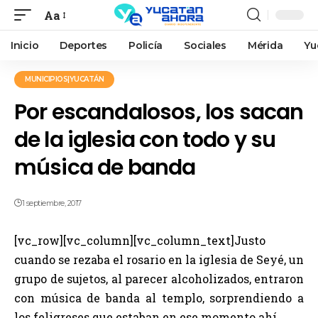
Aa
Inicio
Deportes
Policía
Sociales
Mérida
Yu
MUNICIPIOS|YUCATÁN
Por escandalosos, los sacan
de la iglesia con todo y su
música de banda
1 septiembre, 2017
[vc_row][vc_column][vc_column_text]Justo
cuando se rezaba el rosario en la iglesia de Seyé, un
grupo de sujetos, al parecer alcoholizados, entraron
con música de banda al templo, sorprendiendo a
los feligreses que estaban en ese momento ahí.