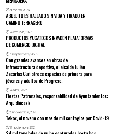
MENSAJERA
31 marzo, 2024
ABUELITO ES HALLADO SIN VIDA Y TIRADO EN
CAMINO TERRACERO
14 octubre, 2023
PRODUCTOS YUCATECOS INVADEN PLATAFORMAS
DE COMERCIO DIGITAL
30 septiembre, 2023
Con grandes avances en obras de
infraestructura deportiva, el alcalde Julián
Zacarías Curi ofrece espacios de primera para
jóvenes y adultos de Progreso.
14 abril, 2023
Fiestas Patronales, responsabilidad de Ayuntamientos:
Arquidiócesis
20 noviembre, 2021
Tekax, el noveno con más de mil contagios por Covid-19
19 noviembre, 2021
24 mil toneladas de pulpo capturadas hasta hoy