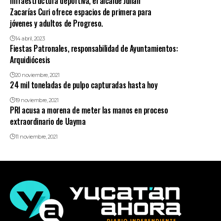
infraestructura deportiva, el alcalde Julián
Zacarías Curi ofrece espacios de primera para
jóvenes y adultos de Progreso.
14 abril, 2023
Fiestas Patronales, responsabilidad de Ayuntamientos:
Arquidiócesis
20 noviembre, 2021
24 mil toneladas de pulpo capturadas hasta hoy
19 noviembre, 2021
PRI acusa a morena de meter las manos en proceso
extraordinario de Uayma
11 noviembre, 2021