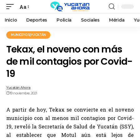
Aa
Inicio
Deportes
Policía
Sociales
Mérida
Yu
MUNICIPIOS|YUCATÁN
Tekax, el noveno con más
de mil contagios por Covid-
19
Yucatán Ahora
19 noviembre, 2021
A partir de hoy, Tekax se convierte en el noveno
municipio con al menos mil contagios por Covid-
19, reveló la Secretaría de Salud de Yucatán (SSY),
al establecer que Motul aún está lejos de