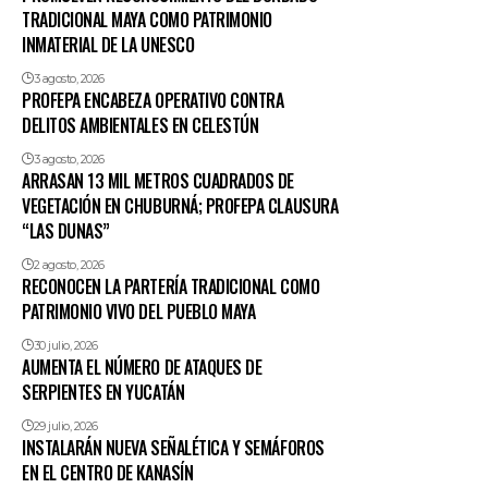
TRADICIONAL MAYA COMO PATRIMONIO
INMATERIAL DE LA UNESCO
3 agosto, 2026
PROFEPA ENCABEZA OPERATIVO CONTRA
DELITOS AMBIENTALES EN CELESTÚN
3 agosto, 2026
ARRASAN 13 MIL METROS CUADRADOS DE
VEGETACIÓN EN CHUBURNÁ; PROFEPA CLAUSURA
“LAS DUNAS”
2 agosto, 2026
RECONOCEN LA PARTERÍA TRADICIONAL COMO
PATRIMONIO VIVO DEL PUEBLO MAYA
30 julio, 2026
AUMENTA EL NÚMERO DE ATAQUES DE
SERPIENTES EN YUCATÁN
29 julio, 2026
INSTALARÁN NUEVA SEÑALÉTICA Y SEMÁFOROS
EN EL CENTRO DE KANASÍN