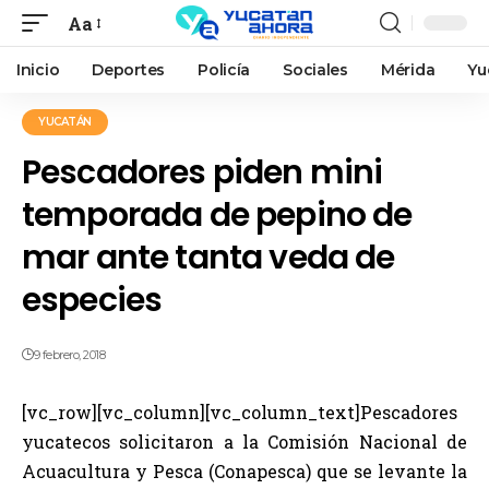
Aa
Inicio
Deportes
Policía
Sociales
Mérida
Yu
YUCATÁN
Pescadores piden mini
temporada de pepino de
mar ante tanta veda de
especies
9 febrero, 2018
[vc_row][vc_column][vc_column_text]Pescadores
yucatecos solicitaron a la Comisión Nacional de
Acuacultura y Pesca (Conapesca) que se levante la