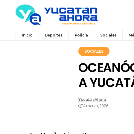
Inicio
Deportes
Policía
Sociales
Mé
SOCIALES
OCEANÓG
A YUCAT
Yucatán Ahora
14 marzo, 2026