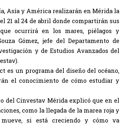
ía, Asía y América realizarán en Mérida la
l 21 al 24 de abril donde compartirán sus
 que ocurrirá en los mares, piélagos y
 Souza Gómez, jefe del Departamento de
vestigación y de Estudios Avanzados del
estav).
ct es un programa del diseño del océano,
irán el conocimiento de cómo estudiar y
ico del Cinvestav Mérida explicó que en el
ciones, como la llegada de la marea roja y
 mueve, si está creciendo y cómo va