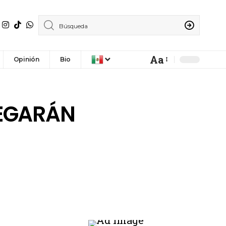
Aa
Opinión
Bio
EGARÁN