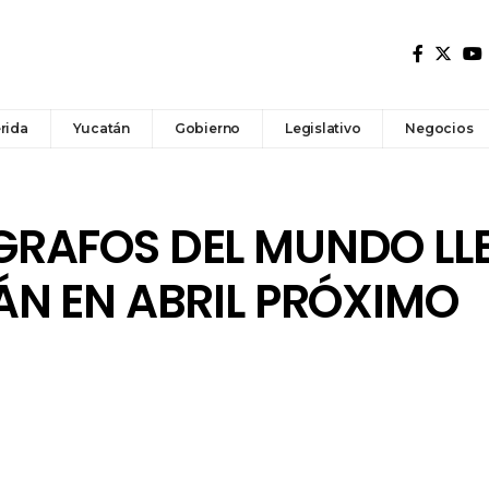
rida
Yucatán
Gobierno
Legislativo
Negocios
RAFOS DEL MUNDO LL
ÁN EN ABRIL PRÓXIMO