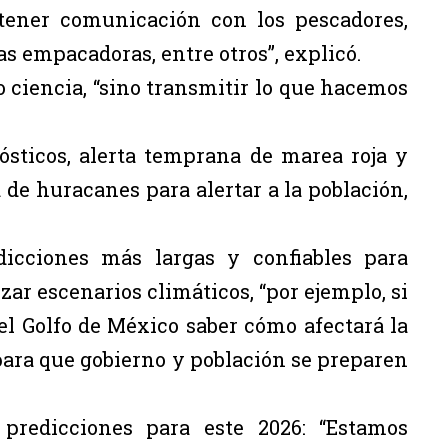
tener comunicación con los pescadores,
sas empacadoras, entre otros”, explicó.
o ciencia, “sino transmitir lo que hacemos
ósticos, alerta temprana de marea roja y
a de huracanes para alertar a la población,
dicciones más largas y confiables para
ar escenarios climáticos, “por ejemplo, si
el Golfo de México saber cómo afectará la
ara que gobierno y población se preparen
redicciones para este 2026: “Estamos