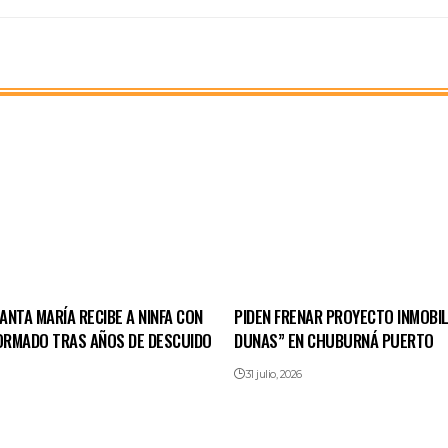
NTA MARÍA RECIBE A NINFA CON
PIDEN FRENAR PROYECTO INMOBIL
FORMADO TRAS AÑOS DE DESCUIDO
DUNAS” EN CHUBURNÁ PUERTO
31 julio, 2026