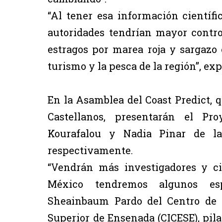
“Al tener esa información científic
autoridades tendrían mayor contro
estragos por marea roja y sargazo 
turismo y la pesca de la región”, exp
En la Asamblea del Coast Predict, qu
Castellanos, presentarán el Pro
Kourafalou y Nadia Pinar de la
respectivamente.
“Vendrán más investigadores y ci
México tendremos algunos esp
Sheainbaum Pardo del Centro de I
Superior de Ensenada (CICESE), pila