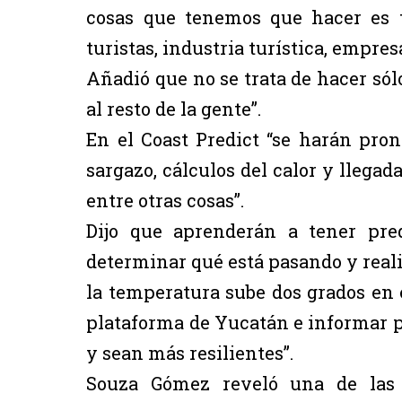
cosas que tenemos que hacer es 
turistas, industria turística, empre
Añadió que no se trata de hacer sól
al resto de la gente”.
En el Coast Predict “se harán pron
sargazo, cálculos del calor y llegad
entre otras cosas”.
Dijo que aprenderán a tener pre
determinar qué está pasando y realiz
la temperatura sube dos grados en 
plataforma de Yucatán e informar p
y sean más resilientes”.
Souza Gómez reveló una de las p