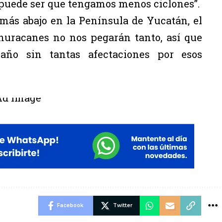
puede ser que tengamos menos ciclones”.
 más abajo en la Península de Yucatán, el
 huracanes no nos pegarán tanto, así que
ño sin tantas afectaciones por esos
Facebook
Twitter