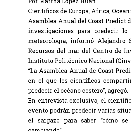
Por Martha López Huan
Científicos de Europa, Africa, Ocean
Asamblea Anual del Coast Predict de
investigaciones para predecir lo
meteorología, informó Alejandro
Recursos del mar del Centro de In
Instituto Politécnico Nacional (Cinv
“La Asamblea Anual de Coast Predi
en el que los científicos compart
predecir el océano costero”, agregó.
En entrevista exclusiva, el científ
evento podrán predecir varias situa
el sargazo para saber “cómo se
cambiando”.