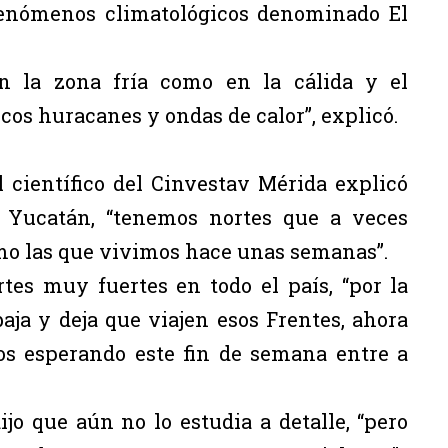
fenómenos climatológicos denominado El
 en la zona fría como en la cálida y el
cos huracanes y ondas de calor”, explicó.
el científico del Cinvestav Mérida explicó
e Yucatán, “tenemos nortes que a veces
mo las que vivimos hace unas semanas”.
tes muy fuertes en todo el país, “por la
aja y deja que viajen esos Frentes, ahora
os esperando este fin de semana entre a
ijo que aún no lo estudia a detalle, “pero