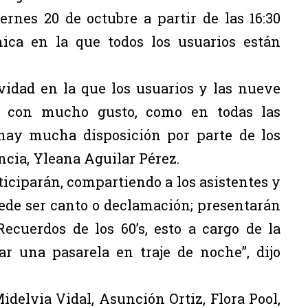
ernes 20 de octubre a partir de las 16:30
mica en la que todos los usuarios están
vidad en la que los usuarios y las nueve
do con mucho gusto, como en todas las
 hay mucha disposición por parte de los
tancia, Yleana Aguilar Pérez.
iciparán, compartiendo a los asistentes y
ede ser canto o declamación; presentarán
cuerdos de los 60’s, esto a cargo de la
ar una pasarela en traje de noche”, dijo
delvia Vidal, Asunción Ortiz, Flora Pool,