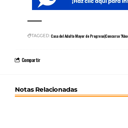
Casa del Adulto Mayor de Progreso|Concurso "Abue
TAGGED:
Compartir
Notas Relacionadas