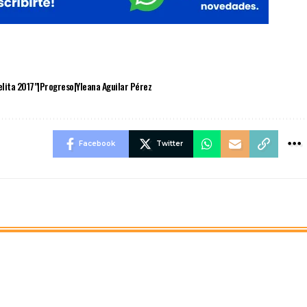
lita 2017"|Progreso|Yleana Aguilar Pérez
Facebook
Twitter