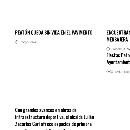
PEATÓN QUEDA SIN VIDA EN EL PAVIMENTO
ENCUENTRAN
MENSAJERA
5 mayo, 2024
31 marzo, 2024
Fiestas Patr
Ayuntamiento
20 noviembre, 
Con grandes avances en obras de
infraestructura deportiva, el alcalde Julián
Zacarías Curi ofrece espacios de primera