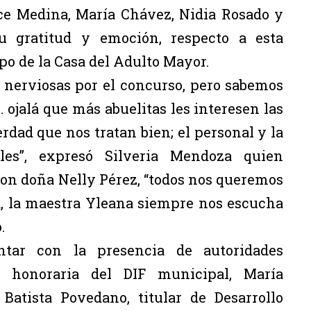
lce Medina, María Chávez, Nidia Rosado y
su gratitud y emoción, respecto a esta
po de la Casa del Adulto Mayor.
 nerviosas por el concurso, pero sabemos
ojalá que más abuelitas les interesen las
rdad que nos tratan bien; el personal y la
s”, expresó Silveria Mendoza quien
on doña Nelly Pérez, “todos nos queremos
, la maestra Yleana siempre nos escucha
.
ntar con la presencia de autoridades
 honoraria del DIF municipal, María
atista Povedano, titular de Desarrollo