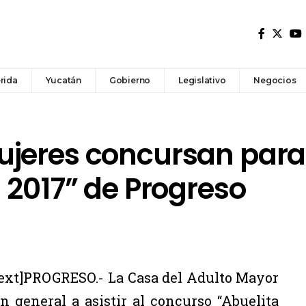
rida
Yucatán
Gobierno
Legislativo
Negocios
jeres concursan para 
 2017” de Progreso
xt]PROGRESO.- La Casa del Adulto Mayor
n general a asistir al concurso “Abuelita