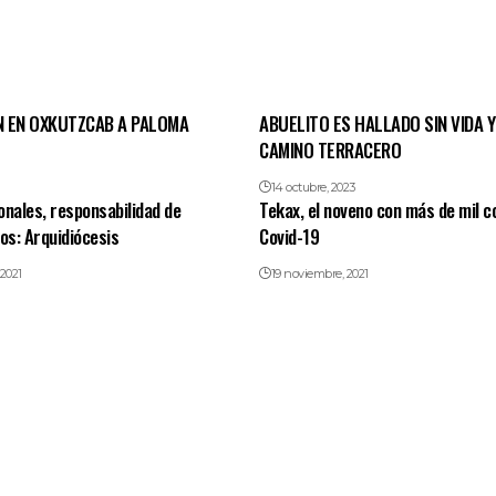
 EN OXKUTZCAB A PALOMA
ABUELITO ES HALLADO SIN VIDA Y
CAMINO TERRACERO
14 octubre, 2023
onales, responsabilidad de
Tekax, el noveno con más de mil c
s: Arquidiócesis
Covid-19
2021
19 noviembre, 2021