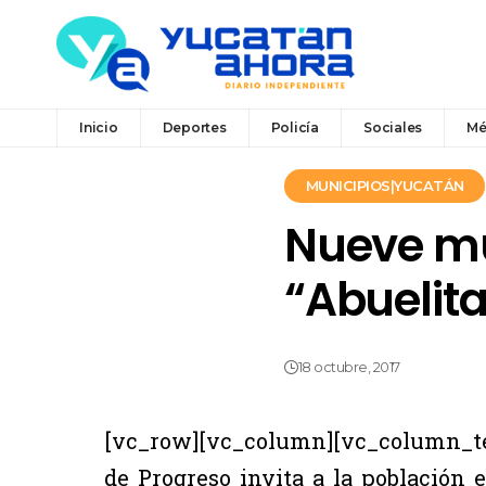
Inicio
Deportes
Policía
Sociales
Mé
MUNICIPIOS|YUCATÁN
Nueve mu
“Abuelita
18 octubre, 2017
[vc_row][vc_column][vc_column_te
de Progreso invita a la población e