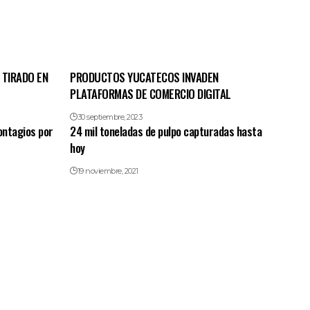
 TIRADO EN
PRODUCTOS YUCATECOS INVADEN
PLATAFORMAS DE COMERCIO DIGITAL
30 septiembre, 2023
ontagios por
24 mil toneladas de pulpo capturadas hasta
hoy
19 noviembre, 2021