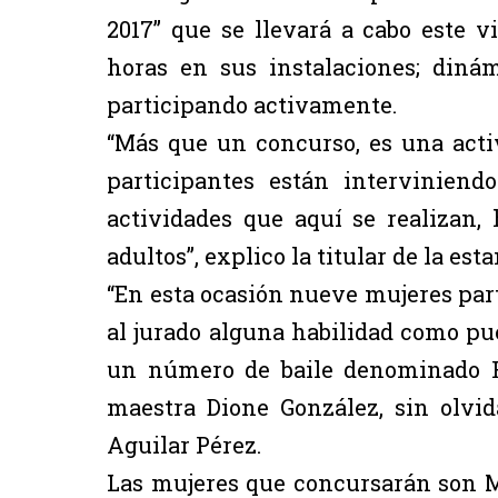
2017” que se llevará a cabo este vi
horas en sus instalaciones; diná
participando activamente.
“Más que un concurso, es una acti
participantes están intervinien
actividades que aquí se realizan,
adultos”, explico la titular de la es
“En esta ocasión nueve mujeres part
al jurado alguna habilidad como pu
un número de baile denominado Re
maestra Dione González, sin olvid
Aguilar Pérez.
Las mujeres que concursarán son Mi