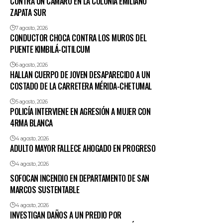
CONTRA UN CAMARO EN LA COLONIA EMILIANO
ZAPATA SUR
7 agosto, 2026
CONDUCTOR CHOCA CONTRA LOS MUROS DEL
PUENTE KIMBILÁ-CITILCUM
6 agosto, 2026
HALLAN CUERPO DE JOVEN DESAPARECIDO A UN
COSTADO DE LA CARRETERA MÉRIDA-CHETUMAL
5 agosto, 2026
POLICÍA INTERVIENE EN AGRESIÓN A MUJER CON
4RMA BLANCA
4 agosto, 2026
ADULTO MAYOR FALLECE AHOGADO EN PROGRESO
4 agosto, 2026
SOFOCAN INCENDIO EN DEPARTAMENTO DE SAN
MARCOS SUSTENTABLE
4 agosto, 2026
INVESTIGAN DAÑOS A UN PREDIO POR