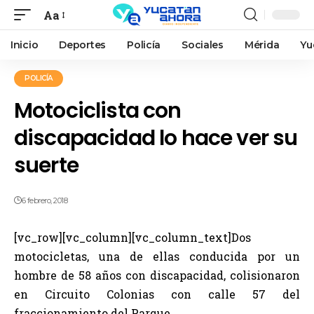
Aa
Inicio
Deportes
Policía
Sociales
Mérida
Yu
POLICÍA
Motociclista con
discapacidad lo hace ver su
suerte
6 febrero, 2018
[vc_row][vc_column][vc_column_text]Dos
motocicletas, una de ellas conducida por un
hombre de 58 años con discapacidad, colisionaron
en Circuito Colonias con calle 57 del
fraccionamiento del Parque.