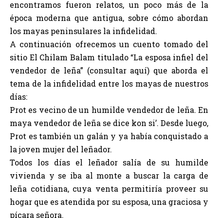
encontramos fueron relatos, un poco más de la
época moderna que antigua, sobre cómo abordan
los mayas peninsulares la infidelidad.
A continuación ofrecemos un cuento tomado del
sitio El Chilam Balam titulado “La esposa infiel del
vendedor de leña” (
consultar aquí
) que aborda el
tema de la infidelidad entre los mayas de nuestros
días:
Prot es vecino de un humilde vendedor de leña. En
maya vendedor de leña se dice kon si’. Desde luego,
Prot es también un galán y ya había conquistado a
la joven mujer del leñador.
Todos los días el leñador salía de su humilde
vivienda y se iba al monte a buscar la carga de
leña cotidiana, cuya venta permitiría proveer su
hogar que es atendida por su esposa, una graciosa y
pícara señora.