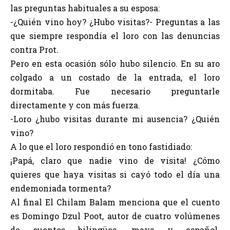
las preguntas habituales a su esposa:
-¿Quién vino hoy? ¿Hubo visitas?- Preguntas a las
que siempre respondía el loro con las denuncias
contra Prot.
Pero en esta ocasión sólo hubo silencio. En su aro
colgado a un costado de la entrada, el loro
dormitaba. Fue necesario preguntarle
directamente y con más fuerza.
-Loro ¿hubo visitas durante mi ausencia? ¿Quién
vino?
A lo que el loro respondió en tono fastidiado:
¡Papá, claro que nadie vino de visita! ¿Cómo
quieres que haya visitas si cayó todo el día una
endemoniada tormenta?
Al final El Chilam Balam menciona que el cuento
es Domingo Dzul Poot, autor de cuatro volúmenes
de cuentos bilingües, maya y español.