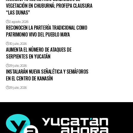
VEGETACIÓN EN CHUBURNÁ; PROFEPA CLAUSURA
“LAS DUNAS”
2 agosto, 2026
RECONOCEN LA PARTERÍA TRADICIONAL COMO
PATRIMONIO VIVO DEL PUEBLO MAYA
30 julio, 2026
AUMENTA EL NÚMERO DE ATAQUES DE
SERPIENTES EN YUCATÁN
29 julio, 2026
INSTALARÁN NUEVA SEÑALÉTICA Y SEMÁFOROS
EN EL CENTRO DE KANASÍN
29 julio, 2026