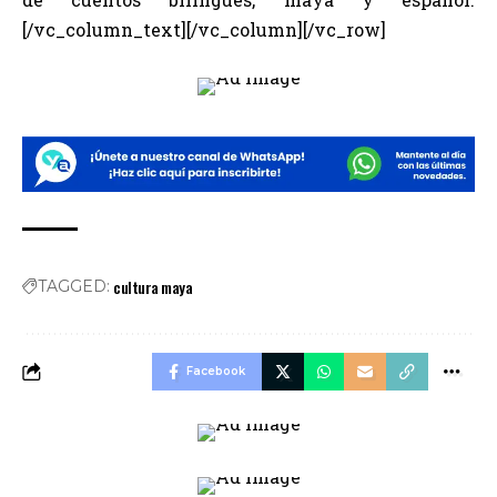
[/vc_column_text][/vc_column][/vc_row]
cultura maya
TAGGED:
Facebook