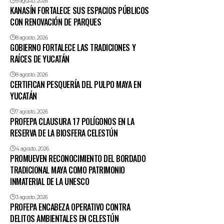
9 agosto, 2026
KANASÍN FORTALECE SUS ESPACIOS PÚBLICOS
CON RENOVACIÓN DE PARQUES
8 agosto, 2026
GOBIERNO FORTALECE LAS TRADICIONES Y
RAÍCES DE YUCATÁN
8 agosto, 2026
CERTIFICAN PESQUERÍA DEL PULPO MAYA EN
YUCATÁN
7 agosto, 2026
PROFEPA CLAUSURA 17 POLÍGONOS EN LA
RESERVA DE LA BIOSFERA CELESTÚN
4 agosto, 2026
PROMUEVEN RECONOCIMIENTO DEL BORDADO
TRADICIONAL MAYA COMO PATRIMONIO
INMATERIAL DE LA UNESCO
3 agosto, 2026
PROFEPA ENCABEZA OPERATIVO CONTRA
DELITOS AMBIENTALES EN CELESTÚN