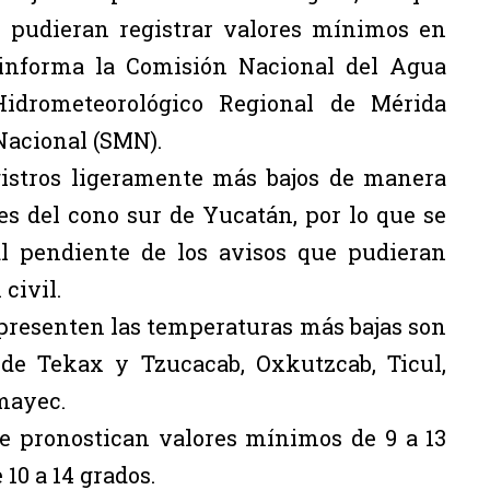
e pudieran registrar valores mínimos en
 informa la Comisión Nacional del Agua
Hidrometeorológico Regional de Mérida
Nacional (SMN).
gistros ligeramente más bajos de manera
s del cono sur de Yucatán, por lo que se
al pendiente de los avisos que pudieran
civil.
 presenten las temperaturas más bajas son
 de Tekax y Tzucacab, Oxkutzcab, Ticul,
mayec.
e pronostican valores mínimos de 9 a 13
10 a 14 grados.