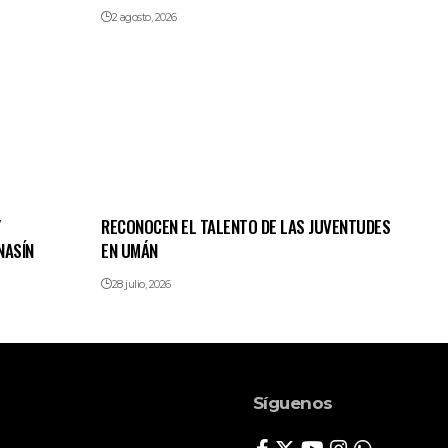
2 agosto, 2026
Y
RECONOCEN EL TALENTO DE LAS JUVENTUDES
NASÍN
EN UMÁN
28 julio, 2026
Síguenos