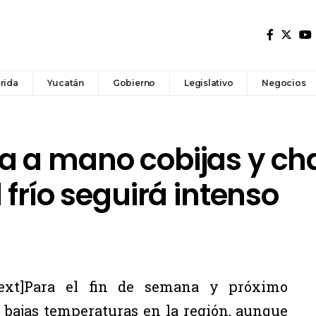
rida
Yucatán
Gobierno
Legislativo
Negocios
 a mano cobijas y c
 frío seguirá intenso
text]Para el fin de semana y próximo
 bajas temperaturas en la región, aunque