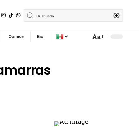
Aa
Opinión
Bio
hamarras