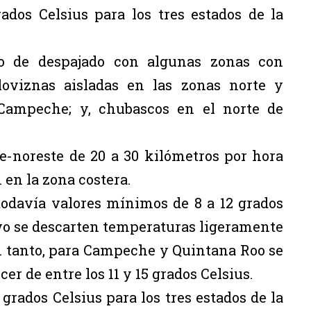
dos Celsius para los tres estados de la
lo de despajado con algunas zonas con
loviznas aisladas en las zonas norte y
 Campeche; y, chubascos en el norte de
te-noreste de 20 a 30 kilómetros por hora
en la zona costera.
odavía valores mínimos de 8 a 12 grados
vo se descarten temperaturas ligeramente
En tanto, para Campeche y Quintana Roo se
r de entre los 11 y 15 grados Celsius.
rados Celsius para los tres estados de la