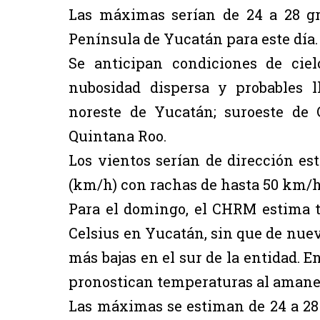
Las máximas serían de 24 a 28 gra
Península de Yucatán para este día.
Se anticipan condiciones de cie
nubosidad dispersa y probables l
noreste de Yucatán; suroeste de
Quintana Roo.
Los vientos serían de dirección es
(km/h) con rachas de hasta 50 km/h 
Para el domingo, el CHRM estima t
Celsius en Yucatán, sin que de nue
más bajas en el sur de la entidad. 
pronostican temperaturas al amanece
Las máximas se estiman de 24 a 28 g