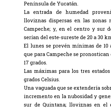
Península de Yucatán.
La entrada de humedad provenie
lloviznas dispersas en las zonas 
Campeche; y, en el centro y sur 
serían del este-sureste de 20 a 30 
El lunes se prevén mínimas de 10 
que para Campeche se pronostican de
17 grados.
Las máximas para los tres estados 
grados Celsius.
Una vaguada que se extendería sobr
incremento en la nubosidad y gener
sur de Quintana; lloviznas en el 