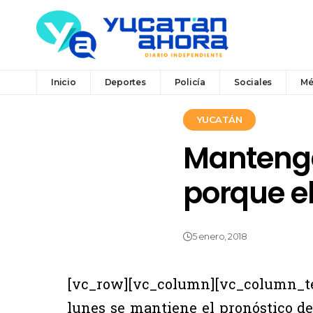
Inicio
Deportes
Policía
Sociales
Mé
YUCATÁN
Mantenga
porque el
5 enero, 2018
[vc_row][vc_column][vc_column_
lunes se mantiene el pronóstico de