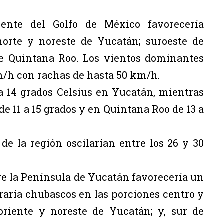
nte del Golfo de México favorecería
norte y noreste de Yucatán; suroeste de
de Quintana Roo. Los vientos dominantes
km/h con rachas de hasta 50 km/h.
a 14 grados Celsius en Yucatán, mientras
 11 a 15 grados y en Quintana Roo de 13 a
de la región oscilarían entre los 26 y 30
e la Península de Yucatán favorecería un
aría chubascos en las porciones centro y
oriente y noreste de Yucatán; y, sur de