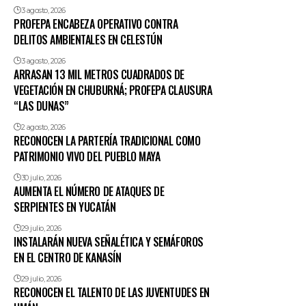
3 agosto, 2026
PROFEPA ENCABEZA OPERATIVO CONTRA
DELITOS AMBIENTALES EN CELESTÚN
3 agosto, 2026
ARRASAN 13 MIL METROS CUADRADOS DE
VEGETACIÓN EN CHUBURNÁ; PROFEPA CLAUSURA
“LAS DUNAS”
2 agosto, 2026
RECONOCEN LA PARTERÍA TRADICIONAL COMO
PATRIMONIO VIVO DEL PUEBLO MAYA
30 julio, 2026
AUMENTA EL NÚMERO DE ATAQUES DE
SERPIENTES EN YUCATÁN
29 julio, 2026
INSTALARÁN NUEVA SEÑALÉTICA Y SEMÁFOROS
EN EL CENTRO DE KANASÍN
29 julio, 2026
RECONOCEN EL TALENTO DE LAS JUVENTUDES EN