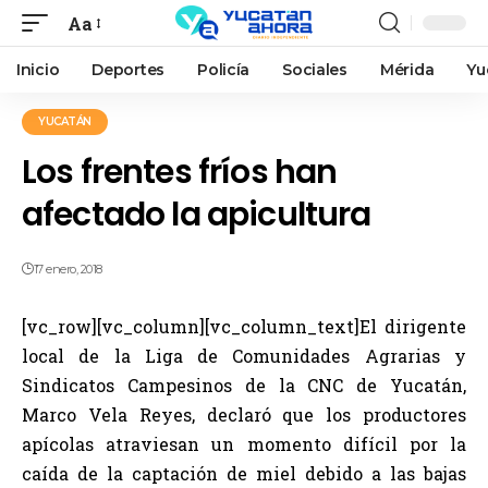
Aa
Inicio
Deportes
Policía
Sociales
Mérida
Yu
YUCATÁN
Los frentes fríos han
afectado la apicultura
17 enero, 2018
[vc_row][vc_column][vc_column_text]El dirigente
local de la Liga de Comunidades Agrarias y
Sindicatos Campesinos de la CNC de Yucatán,
Marco Vela Reyes, declaró que los productores
apícolas atraviesan un momento difícil por la
caída de la captación de miel debido a las bajas