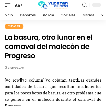
Aa
Inicio
Deportes
Policía
Sociales
Mérida
Yu
YUCATÁN
La basura, otro lunar en el
carnaval del malecón de
Progreso
13 febrero, 2018
[vc_row][vc_column][vc_column_text]Las grandes
cantidades de basura, que resultan insuficientes
para los pocos botes de basura, es otro problema que
se genera en el malecón durante el carnaval de
Progreso.