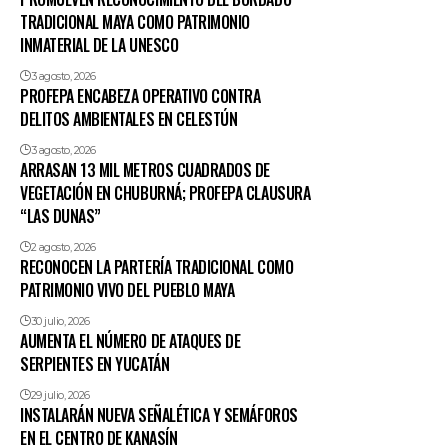
TRADICIONAL MAYA COMO PATRIMONIO
INMATERIAL DE LA UNESCO
3 agosto, 2026
PROFEPA ENCABEZA OPERATIVO CONTRA
DELITOS AMBIENTALES EN CELESTÚN
3 agosto, 2026
ARRASAN 13 MIL METROS CUADRADOS DE
VEGETACIÓN EN CHUBURNÁ; PROFEPA CLAUSURA
“LAS DUNAS”
2 agosto, 2026
RECONOCEN LA PARTERÍA TRADICIONAL COMO
PATRIMONIO VIVO DEL PUEBLO MAYA
30 julio, 2026
AUMENTA EL NÚMERO DE ATAQUES DE
SERPIENTES EN YUCATÁN
29 julio, 2026
INSTALARÁN NUEVA SEÑALÉTICA Y SEMÁFOROS
EN EL CENTRO DE KANASÍN