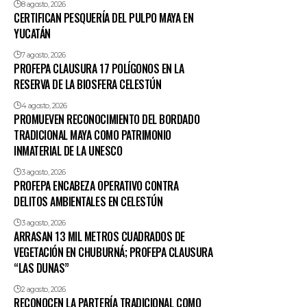
8 agosto, 2026
CERTIFICAN PESQUERÍA DEL PULPO MAYA EN
YUCATÁN
7 agosto, 2026
PROFEPA CLAUSURA 17 POLÍGONOS EN LA
RESERVA DE LA BIOSFERA CELESTÚN
4 agosto, 2026
PROMUEVEN RECONOCIMIENTO DEL BORDADO
TRADICIONAL MAYA COMO PATRIMONIO
INMATERIAL DE LA UNESCO
3 agosto, 2026
PROFEPA ENCABEZA OPERATIVO CONTRA
DELITOS AMBIENTALES EN CELESTÚN
3 agosto, 2026
ARRASAN 13 MIL METROS CUADRADOS DE
VEGETACIÓN EN CHUBURNÁ; PROFEPA CLAUSURA
“LAS DUNAS”
2 agosto, 2026
RECONOCEN LA PARTERÍA TRADICIONAL COMO