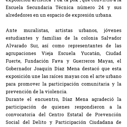
Escuela Secundaria Técnica número 24 y sus
alrededores en un espacio de expresión urbana.
Ante muralistas, artistas urbanos, jóvenes
estudiantes y familias de la colonia Salvador
Alvarado Sur, así como representantes de las
agrupaciones Vieja Escuela Yucatán, Ciudad
Fuerte, Fundación Fava y Guerreros Mayas, el
Gobernador Joaquín Díaz Mena destacó que esta
exposición une las raíces mayas con el arte urbano
para promover la participación comunitaria y la
prevención de la violencia.
Durante el encuentro, Díaz Mena agradeció la
participación de quienes respondieron a la
convocatoria del Centro Estatal de Prevención
Social del Delito y Participación Ciudadana de