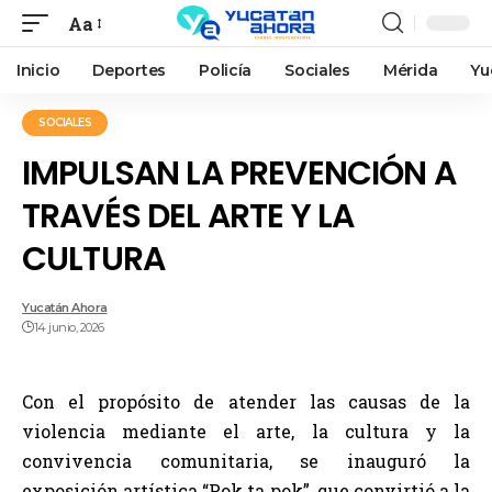
Aa
Inicio
Deportes
Policía
Sociales
Mérida
Yu
SOCIALES
IMPULSAN LA PREVENCIÓN A
TRAVÉS DEL ARTE Y LA
CULTURA
Yucatán Ahora
14 junio, 2026
Con el propósito de atender las causas de la
violencia mediante el arte, la cultura y la
convivencia comunitaria, se inauguró la
exposición artística “Pok ta pok”, que convirtió a la