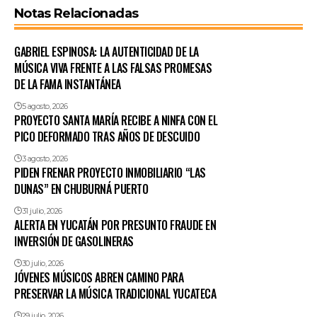
Notas Relacionadas
GABRIEL ESPINOSA: LA AUTENTICIDAD DE LA
MÚSICA VIVA FRENTE A LAS FALSAS PROMESAS
DE LA FAMA INSTANTÁNEA
5 agosto, 2026
PROYECTO SANTA MARÍA RECIBE A NINFA CON EL
PICO DEFORMADO TRAS AÑOS DE DESCUIDO
3 agosto, 2026
PIDEN FRENAR PROYECTO INMOBILIARIO “LAS
DUNAS” EN CHUBURNÁ PUERTO
31 julio, 2026
ALERTA EN YUCATÁN POR PRESUNTO FRAUDE EN
INVERSIÓN DE GASOLINERAS
30 julio, 2026
JÓVENES MÚSICOS ABREN CAMINO PARA
PRESERVAR LA MÚSICA TRADICIONAL YUCATECA
29 julio, 2026