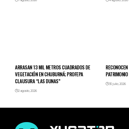
7 agosto, 2026
4 agosto, 2026
ARRASAN 13 MIL METROS CUADRADOS DE
RECONOCEN 
VEGETACIÓN EN CHUBURNÁ; PROFEPA
PATRIMONIO
CLAUSURA “LAS DUNAS”
30 julio, 2026
2 agosto, 2026