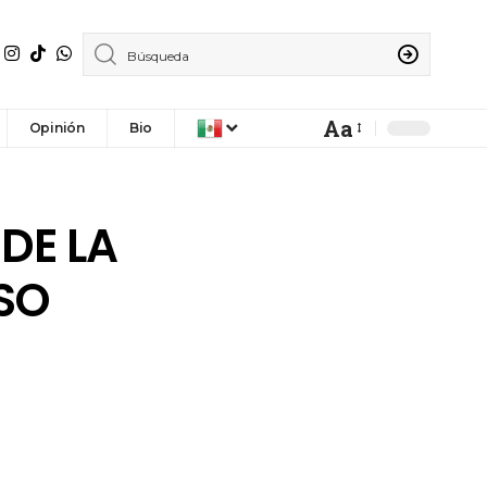
Aa
Opinión
Bio
DE LA
SO