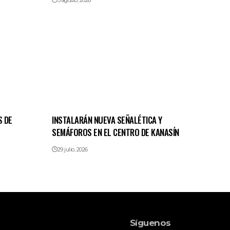
3 agosto, 2026
S DE
INSTALARÁN NUEVA SEÑALÉTICA Y
SEMÁFOROS EN EL CENTRO DE KANASÍN
29 julio, 2026
Síguenos