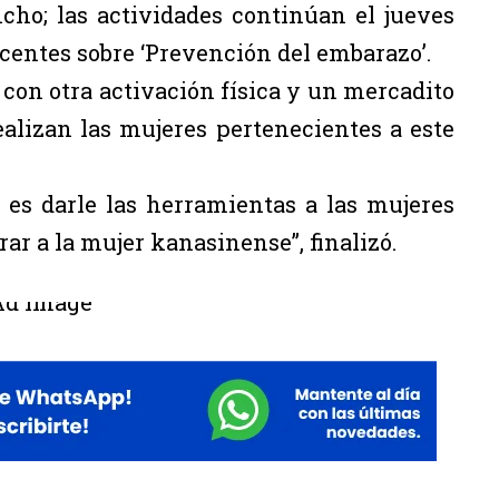
ncho; las actividades continúan el jueves
escentes sobre ‘Prevención del embarazo’.
 con otra activación física y un mercadito
alizan las mujeres pertenecientes a este
o es darle las herramientas a las mujeres
rar a la mujer kanasinense”, finalizó.