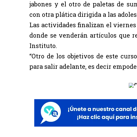
jabones y el otro de paletas de su
con otra plática dirigida a las adol
Las actividades finalizan el viernes
donde se venderán artículos que re
Instituto.
“Otro de los objetivos de este curs
para salir adelante, es decir empode