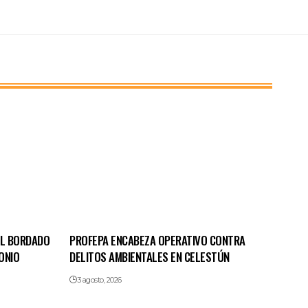
EL BORDADO
PROFEPA ENCABEZA OPERATIVO CONTRA
ONIO
DELITOS AMBIENTALES EN CELESTÚN
3 agosto, 2026