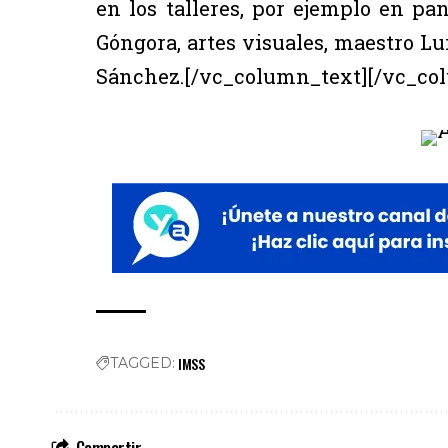
en los talleres, por ejemplo en pa
Góngora, artes visuales, maestro Lui
Sánchez.[/vc_column_text][/vc_co
IMSS
TAGGED:
Compartir