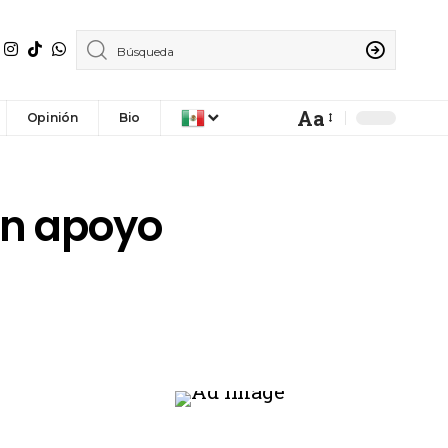
Aa
Opinión
Bio
on apoyo