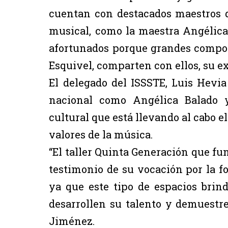
cuentan con destacados maestros q
musical, como la maestra Angélica 
afortunados porque grandes compos
Esquivel, comparten con ellos, su e
El delegado del ISSSTE, Luis Hevia
nacional como Angélica Balado y
cultural que está llevando al cabo e
valores de la música.
“El taller Quinta Generación que fun
testimonio de su vocación por la fo
ya que este tipo de espacios brin
desarrollen su talento y demuestr
Jiménez.