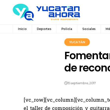
Inicio
Deportes
Policía
Sociales
Mé
YUCATÁN
Fomentan
de recon
15 septiembre, 2017
[vc_row][vc_column][vc_column_te
el taller de composición y guitarra