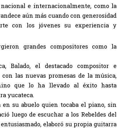
 nacional e internacionalmente, como la
grandece aún más cuando con generosidad
te con los jóvenes su experiencia y
rgieron grandes compositores como la
ca, Balado, el destacado compositor e
e con las nuevas promesas de la música,
ino que lo ha llevado al éxito hasta
ura yucateca.
 en su abuelo quien tocaba el piano, sin
ció luego de escuchar a los Rebeldes del
 entusiasmado, elaboró su propia guitarra