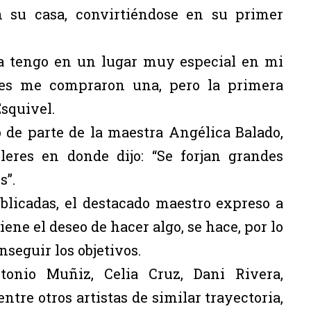
n su casa, convirtiéndose en su primer
 la tengo en un lugar muy especial en mi
res me compraron una, pero la primera
Esquivel.
ó de parte de la maestra Angélica Balado,
leres en donde dijo: “Se forjan grandes
s”.
blicadas, el destacado maestro expreso a
ene el deseo de hacer algo, se hace, por lo
seguir los objetivos.
onio Muñiz, Celia Cruz, Dani Rivera,
ntre otros artistas de similar trayectoria,