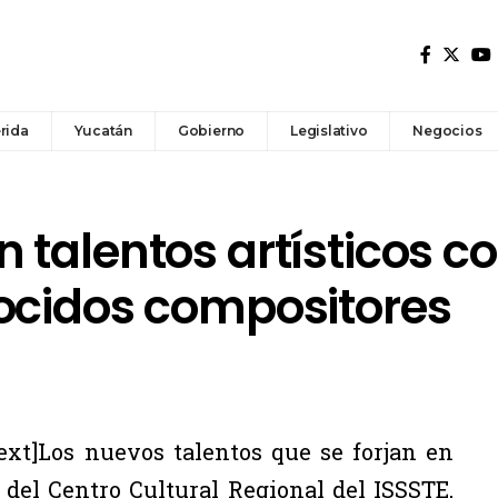
rida
Yucatán
Gobierno
Legislativo
Negocios
 talentos artísticos c
ocidos compositores
xt]Los nuevos talentos que se forjan en
 del Centro Cultural Regional del ISSSTE,