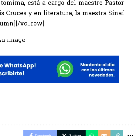
ntomima, está a cargo del maestro Pastor
s Cruces y en literatura, la maestra Sinaí
lumn][/vc_row]
Facebook
Twitter