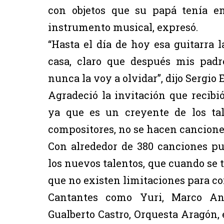
con objetos que su papá tenía e
instrumento musical, expresó.
“Hasta el día de hoy esa guitarra
casa, claro que después mis pad
nunca la voy a olvidar”, dijo Sergio 
Agradeció la invitación que recibi
ya que es un creyente de los tal
compositores, no se hacen cancione
Con alrededor de 380 canciones pu
los nuevos talentos, que cuando se ti
que no existen limitaciones para con
Cantantes como Yuri, Marco Ant
Gualberto Castro, Orquesta Aragón, e