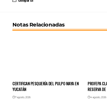
Notas Relacionadas
CERTIFICAN PESQUERÍA DEL PULPO MAYA EN
PROFEPA CL
YUCATÁN
RESERVA DE
7 agosto, 2026
4 agosto, 2026