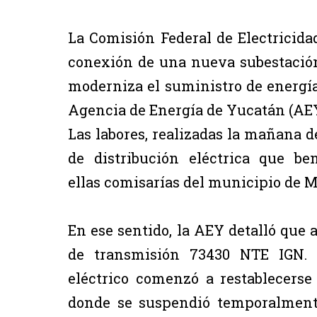
La Comisión Federal de Electricidad
conexión de una nueva subestación 
moderniza el suministro de energía 
Agencia de Energía de Yucatán (AEY
Las labores, realizadas la mañana d
de distribución eléctrica que be
ellas comisarías del municipio de M
En ese sentido, la AEY detalló que a
de transmisión 73430 NTE IGN. 
eléctrico comenzó a restablecerse
donde se suspendió temporalmente