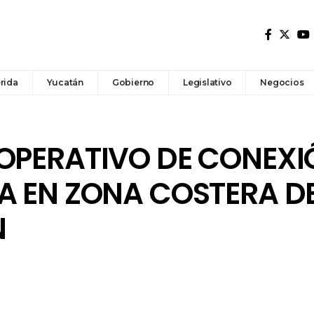
rida
Yucatán
Gobierno
Legislativo
Negocios
 OPERATIVO DE CONEXI
A EN ZONA COSTERA D
N