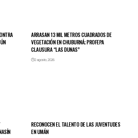
CONTRA
ARRASAN 13 MIL METROS CUADRADOS DE
TÚN
VEGETACIÓN EN CHUBURNÁ; PROFEPA
CLAUSURA “LAS DUNAS”
2 agosto, 2026
Y
RECONOCEN EL TALENTO DE LAS JUVENTUDES
NASÍN
EN UMÁN