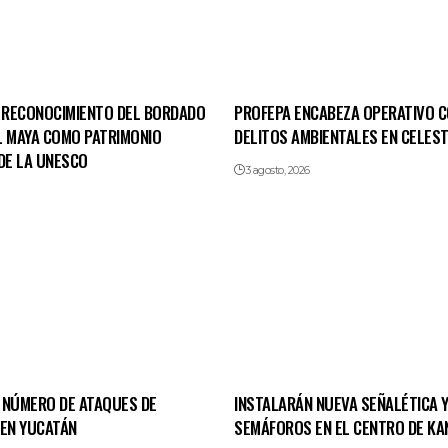
RECONOCIMIENTO DEL BORDADO
PROFEPA ENCABEZA OPERATIVO 
L MAYA COMO PATRIMONIO
DELITOS AMBIENTALES EN CELES
DE LA UNESCO
3 agosto, 2026
 NÚMERO DE ATAQUES DE
INSTALARÁN NUEVA SEÑALÉTICA 
 EN YUCATÁN
SEMÁFOROS EN EL CENTRO DE KA