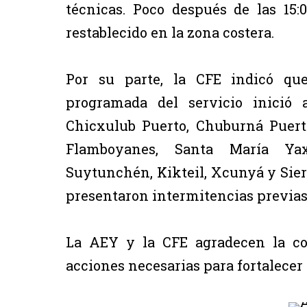
técnicas. Poco después de las 15:
restablecido en la zona costera.
Por su parte, la CFE indicó que
programada del servicio inició 
Chicxulub Puerto, Chuburná Puerto
Flamboyanes, Santa María Ya
Suytunchén, Kikteil, Xcunyá y Sierr
presentaron intermitencias previas 
La AEY y la CFE agradecen la co
acciones necesarias para fortalecer 