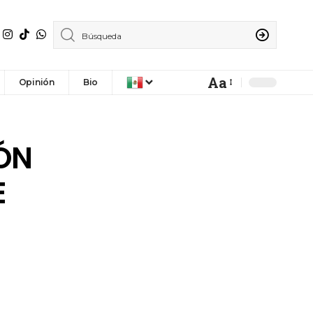
Aa
Opinión
Bio
ÓN
E