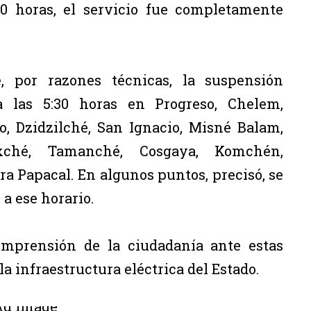
00 horas, el servicio fue completamente
, por razones técnicas, la suspensión
a las 5:30 horas en Progreso, Chelem,
, Dzidzilché, San Ignacio, Misné Balam,
xché, Tamanché, Cosgaya, Komchén,
a Papacal. En algunos puntos, precisó, se
a ese horario.
mprensión de la ciudadanía ante estas
la infraestructura eléctrica del Estado.