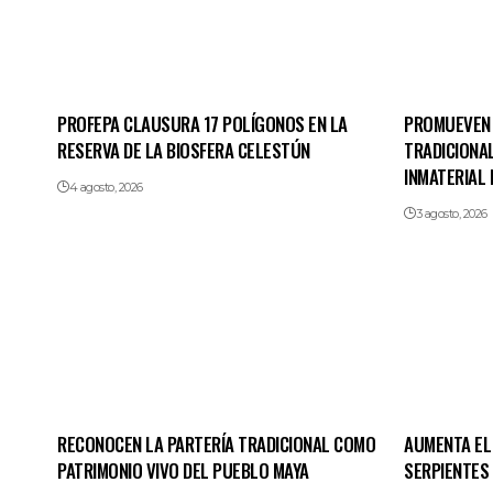
PROFEPA CLAUSURA 17 POLÍGONOS EN LA
PROMUEVEN 
RESERVA DE LA BIOSFERA CELESTÚN
TRADICIONA
INMATERIAL 
4 agosto, 2026
3 agosto, 2026
RECONOCEN LA PARTERÍA TRADICIONAL COMO
AUMENTA EL
PATRIMONIO VIVO DEL PUEBLO MAYA
SERPIENTES