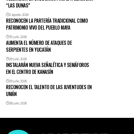
“LAS DUNAS”
2 agosto, 2026
RECONOCEN LA PARTERÍA TRADICIONAL COMO
PATRIMONIO VIVO DEL PUEBLO MAYA
30 julio, 2026
AUMENTA EL NÚMERO DE ATAQUES DE
SERPIENTES EN YUCATÁN
29 julio, 2026
INSTALARÁN NUEVA SEÑALÉTICA Y SEMÁFOROS
EN EL CENTRO DE KANASÍN
29 julio, 2026
RECONOCEN EL TALENTO DE LAS JUVENTUDES EN
UMÁN
28 julio, 2026